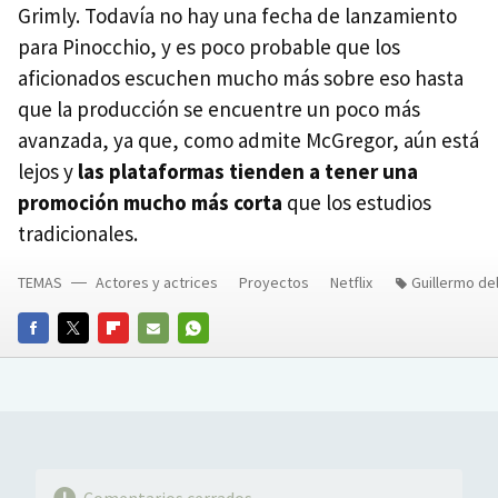
Grimly. Todavía no hay una fecha de lanzamiento
para Pinocchio, y es poco probable que los
aficionados escuchen mucho más sobre eso hasta
que la producción se encuentre un poco más
avanzada, ya que, como admite McGregor, aún está
lejos y
las plataformas tienden a tener una
promoción mucho más corta
que los estudios
tradicionales.
TEMAS
Actores y actrices
Proyectos
Netflix
Guillermo de
FACEBOOK
TWITTER
FLIPBOARD
E-
WHATSAPP
MAIL