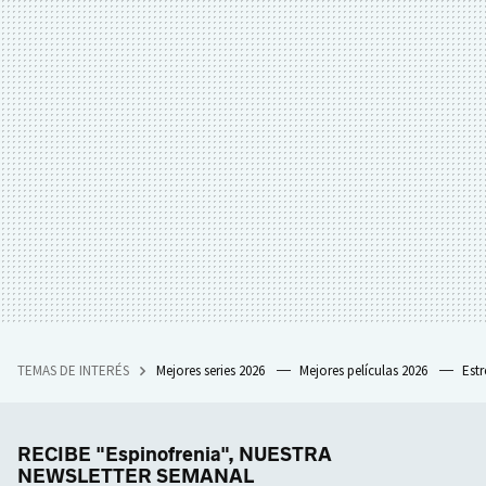
TEMAS DE INTERÉS
Mejores series 2026
Mejores películas 2026
Est
RECIBE "Espinofrenia", NUESTRA
NEWSLETTER SEMANAL