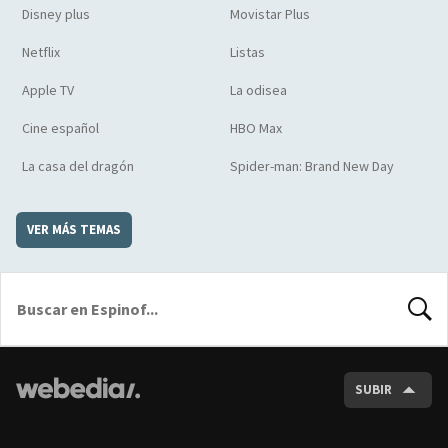
Disney plus
Movistar Plus
Netflix
Listas
Apple TV
La odisea
Cine español
HBO Max
La casa del dragón
Spider-man: Brand New Day
VER MÁS TEMAS
BUSCA
SUBIR