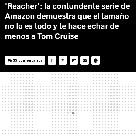
'Reacher': la contundente serie de
Amazon demuestra que el tamaño
no lo es todo y te hace echar de
menos a Tom Cruise
35 comentarios
FACEBOOK
TWITTER
FLIPBOARD
E-
WHATSAPP
MAIL