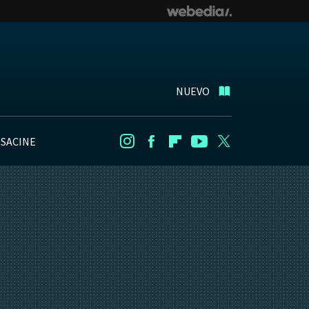
NUEVO
NSACINE
Instagram
Facebook
Flipboard
Youtube
Twitter