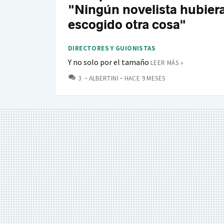
"Ningún novelista hubier
escogido otra cosa"
DIRECTORES Y GUIONISTAS
Y no solo por el tamaño
LEER MÁS »
COMENTARIOS
3
ALBERTINI
HACE 9 MESES