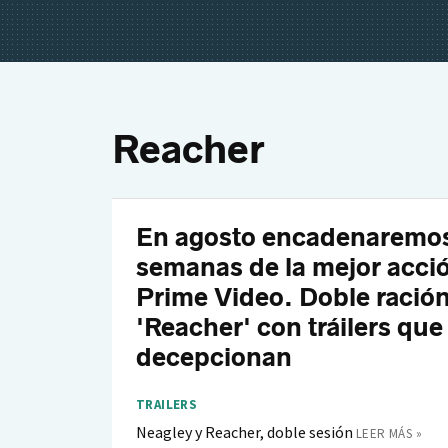
Reacher
En agosto encadenaremo
semanas de la mejor acci
Prime Video. Doble ració
'Reacher' con tráilers que
decepcionan
TRAILERS
Neagley y Reacher, doble sesión
LEER MÁS »