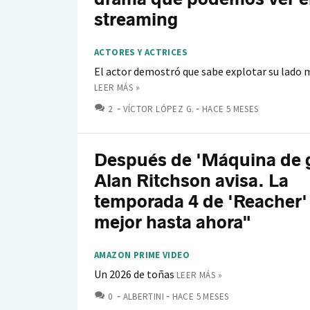
streaming
ACTORES Y ACTRICES
El actor demostró que sabe explotar su lado 
LEER MÁS »
COMENTARIOS
2
VÍCTOR LÓPEZ G.
HACE 5 MESES
Después de 'Máquina de g
Alan Ritchson avisa. La
temporada 4 de 'Reacher' 
mejor hasta ahora"
AMAZON PRIME VIDEO
Un 2026 de toñas
LEER MÁS »
COMENTARIOS
0
ALBERTINI
HACE 5 MESES