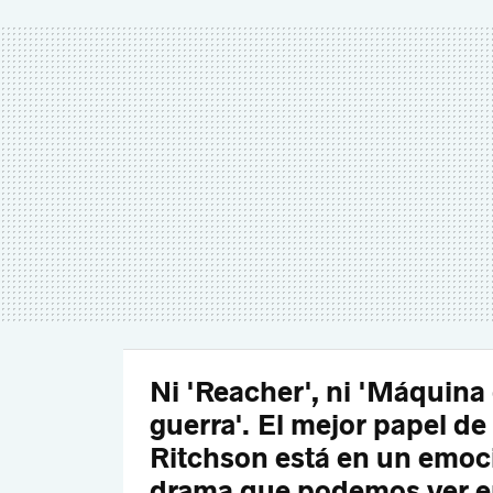
Ni 'Reacher', ni 'Máquina
guerra'. El mejor papel de
Ritchson está en un emoc
drama que podemos ver 