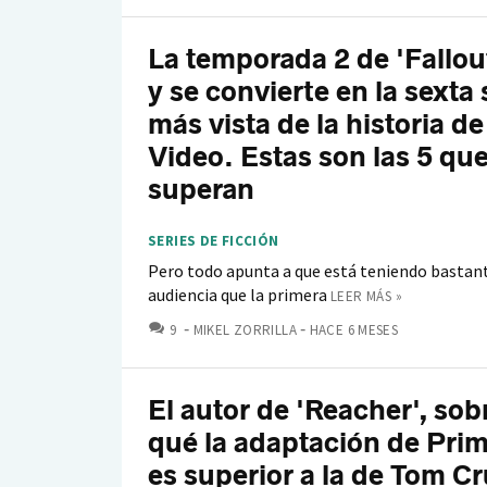
La temporada 2 de 'Fallout
y se convierte en la sexta 
más vista de la historia d
Video. Estas son las 5 que
superan
SERIES DE FICCIÓN
Pero todo apunta a que está teniendo basta
audiencia que la primera
LEER MÁS »
COMENTARIOS
9
MIKEL ZORRILLA
HACE 6 MESES
El autor de 'Reacher', sob
qué la adaptación de Pri
es superior a la de Tom Cr