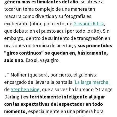
género más estimulantes del año
, se atreve a
tocar un tema complejo de una manera tan
macarra como divertida y su fotografía es
exuberante (obra, por cierto, de
Giovanni Ribisi
,
que debuta en el puesto aquí por todo lo alto). Sin
embargo, dentro de su intento de transgresión en
ocasiones no termina de acertar, y
sus prometidos
"giros continuos" se quedan en, básicamente,
solo uno.
Eso sí, vaya giro.
JT Mollner (que será, por cierto, el guionista
encargado de llevar a la pantalla
'La larga marcha'
de
Stephen King
, que a su vez ha laureado 'Strange
Darling')
es terriblemente inteligente al jugar
con las expectativas del espectador en todo
momento
, especialmente en una primera hora