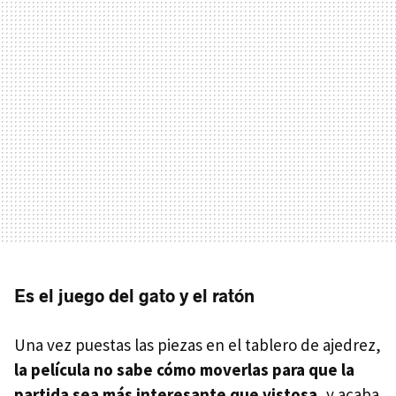
Es el juego del gato y el ratón
Una vez puestas las piezas en el tablero de ajedrez,
la película no sabe cómo moverlas para que la
partida sea más interesante que vistosa
, y acaba