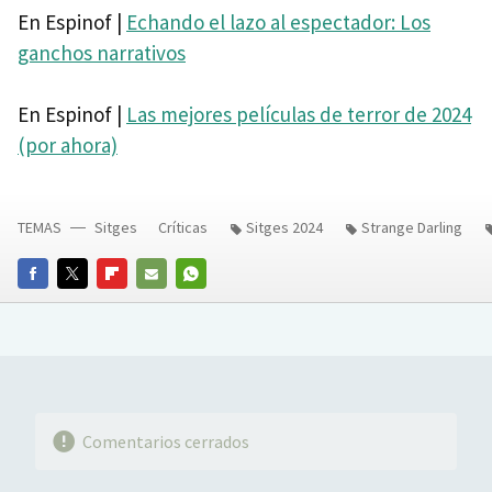
En Espinof |
Echando el lazo al espectador: Los
ganchos narrativos
En Espinof |
Las mejores películas de terror de 2024
(por ahora)
TEMAS
Sitges
Críticas
Sitges 2024
Strange Darling
FACEBOOK
TWITTER
FLIPBOARD
E-
WHATSAPP
MAIL
Comentarios cerrados