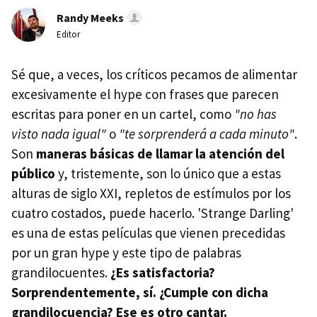
Randy Meeks
Editor
Sé que, a veces, los críticos pecamos de alimentar
excesivamente el hype con frases que parecen
escritas para poner en un cartel, como
"no has
visto nada igual"
o
"te sorprenderá a cada minuto"
.
Son
maneras básicas de llamar la atención del
público
y, tristemente, son lo único que a estas
alturas de siglo XXI, repletos de estímulos por los
cuatro costados, puede hacerlo. 'Strange Darling'
es una de estas películas que vienen precedidas
por un gran hype y este tipo de palabras
grandilocuentes.
¿Es satisfactoria?
Sorprendentemente, sí. ¿Cumple con dicha
grandilocuencia? Ese es otro cantar.