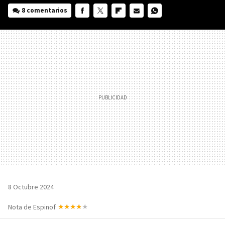
8 comentarios
FACEBOOK
TWITTER
FLIPBOARD
E-
WHATSAPP
MAIL
8 Octubre 2024
Nota de Espinof