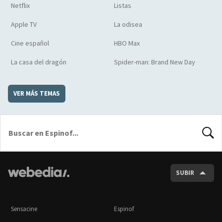
Netflix
Listas
Apple TV
La odisea
Cine español
HBO Max
La casa del dragón
Spider-man: Brand New Day
VER MÁS TEMAS
BUSCA
SUBIR
Sensacine
Espinof