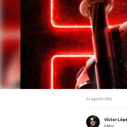
22 Agosto 2021
Víctor Lópe
Editor