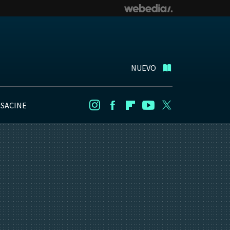
NUEVO
NSACINE
Instagram
Facebook
Flipboard
Youtube
Twitter