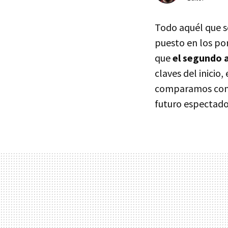
Todo aquél que s
puesto en los po
que
el segundo a
claves del inicio,
comparamos con r
futuro espectado