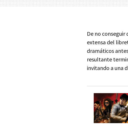
De no conseguir d
extensa del libre
dramáticos antes
resultante termi
invitando a una d