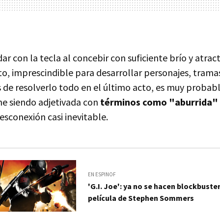
ar con la tecla al concebir con suficiente brío y atrac
to, imprescindible para desarrollar personajes, trama
 de resolverlo todo en el último acto, es muy probabl
ne siendo adjetivada con
términos como "aburrida"
esconexión casi inevitable.
EN ESPINOF
'G.I. Joe': ya no se hacen blockbuste
película de Stephen Sommers