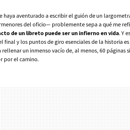
e haya aventurado a escribir el guión de un largometr
rmenores del oficio— problemente sepa a qué me ref
cto de un libreto puede ser un infierno en vida
. Y 
 el final y los puntos de giro esenciales de la historia e
ellenar un inmenso vacío de, al menos, 60 páginas si
r por el camino.