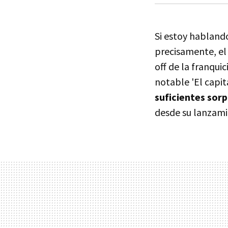
Si estoy hablando
precisamente, el
off de la franqui
notable 'El capi
suficientes sor
desde su lanzami