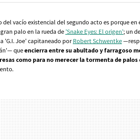
 del vacío existencial del segundo acto es porque en 
 gran palo en la rueda de
'Snake Eyes: El origen'
; un d
cia 'G.I. Joe' capitaneado por
Robert Schwentke
—respo
tán'— que
encierra entre su abultado y farragoso me
presas como para no merecer la tormenta de palos 
ento.