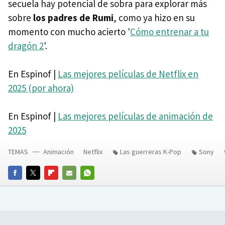
secuela hay potencial de sobra para explorar más
sobre
los padres de Rumi
, como ya hizo en su
momento con mucho acierto '
Cómo entrenar a tu
dragón 2
'.
En Espinof |
Las mejores películas de Netflix en
2025 (por ahora)
En Espinof |
Las mejores películas de animación de
2025
TEMAS
Animación
Netflix
Las guerreras K-Pop
Sony
FACEBOOK
TWITTER
FLIPBOARD
E-
WHATSAPP
MAIL