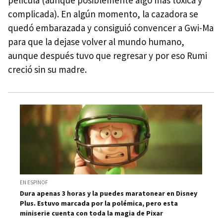
película (aunque posiblemente algo más tóxica y
complicada). En algún momento, la cazadora se
quedó embarazada y consiguió convencer a Gwi-Ma
para que la dejase volver al mundo humano,
aunque después tuvo que regresar y por eso Rumi
creció sin su madre.
EN ESPINOF
Dura apenas 3 horas y la puedes maratonear en Disney
Plus. Estuvo marcada por la polémica, pero esta
miniserie cuenta con toda la magia de Pixar