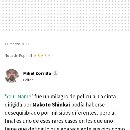
11 Marzo 2022
Nota de Espinof
Mikel Zorrilla
Editor
‘Your Name’
fue un milagro de película. La cinta
dirigida por
Makoto Shinkai
podía haberse
desequilibrado por mil sitios diferentes, pero al
final es uno de esos raros casos en los que uno
tiene que definir lo que aparece ante sus ojos como