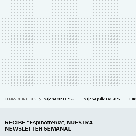
TEMAS DE INTERÉS
Mejores series 2026
Mejores películas 2026
Est
RECIBE "Espinofrenia", NUESTRA
NEWSLETTER SEMANAL