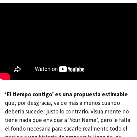
‘El tiempo contigo’ es una propuesta estimable
que, por desgracia, va de más a menos cuando
debería suceder justo lo contrario. Visualmente no
tiene nada que envidiar a ‘Your Name’, pero le falta
el fondo necesaria para sacarle realmente todo el
partido a una historia de amor en la línea de las