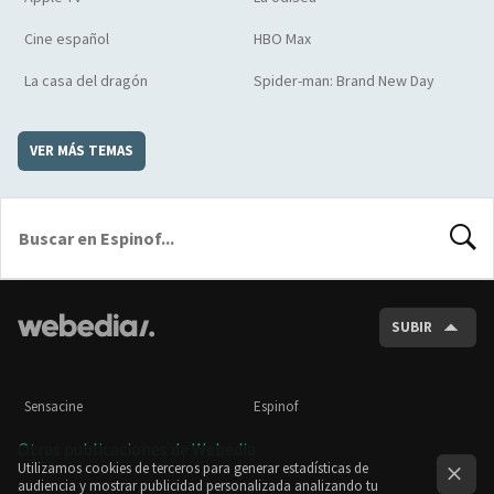
Cine español
HBO Max
La casa del dragón
Spider-man: Brand New Day
VER MÁS TEMAS
BUSCA
SUBIR
Sensacine
Espinof
Otras publicaciones de Webedia
Utilizamos cookies de terceros para generar estadísticas de
audiencia y mostrar publicidad personalizada analizando tu