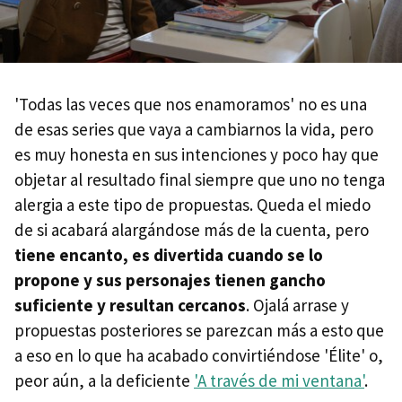
'Todas las veces que nos enamoramos' no es una
de esas series que vaya a cambiarnos la vida, pero
es muy honesta en sus intenciones y poco hay que
objetar al resultado final siempre que uno no tenga
alergia a este tipo de propuestas. Queda el miedo
de si acabará alargándose más de la cuenta, pero
tiene encanto, es divertida cuando se lo
propone y sus personajes tienen gancho
suficiente y resultan cercanos
. Ojalá arrase y
propuestas posteriores se parezcan más a esto que
a eso en lo que ha acabado convirtiéndose 'Élite' o,
peor aún, a la deficiente
'A través de mi ventana'
.