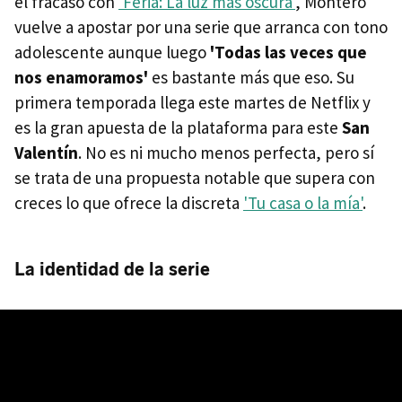
el fracaso con
'Feria: La luz más oscura'
, Montero
vuelve a apostar por una serie que arranca con tono
adolescente aunque luego
'Todas las veces que
nos enamoramos'
es bastante más que eso. Su
primera temporada llega este martes de Netflix y
es la gran apuesta de la plataforma para este
San
Valentín
. No es ni mucho menos perfecta, pero sí
se trata de una propuesta notable que supera con
creces lo que ofrece la discreta
'Tu casa o la mía'
.
La identidad de la serie