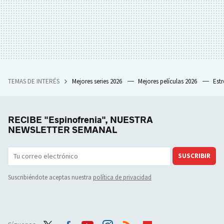
TEMAS DE INTERÉS
Mejores series 2026
Mejores películas 2026
Est
RECIBE "Espinofrenia", NUESTRA
NEWSLETTER SEMANAL
SUSCRIBIR
Suscribiéndote aceptas nuestra
política de privacidad