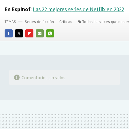
En Espinof
:
Las 22 mejores series de Netflix en 2022
TEMAS
Series de ficción
Críticas
Todas las veces que nos 
FACEBOOK
TWITTER
FLIPBOARD
E-
WHATSAPP
MAIL
Comentarios cerrados