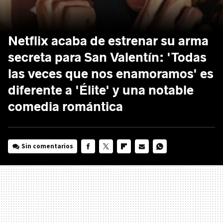
Netflix acaba de estrenar su arma
secreta para San Valentín: 'Todas
las veces que nos enamoramos' es
diferente a 'Élite' y una notable
comedia romántica
Sin comentarios
FACEBOOK
TWITTER
FLIPBOARD
E-
WHATSAPP
MAIL