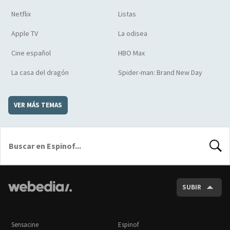
Netflix
Listas
Apple TV
La odisea
Cine español
HBO Max
La casa del dragón
Spider-man: Brand New Day
VER MÁS TEMAS
BUSCA
SUBIR
Sensacine
Espinof