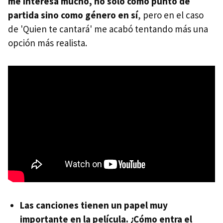
me interesa mucho, no solo como punto de
partida sino como género en sí
, pero en el caso
de 'Quien te cantará' me acabó tentando más una
opción más realista.
Las canciones tienen un papel muy
importante en la película. ¿Cómo entra el