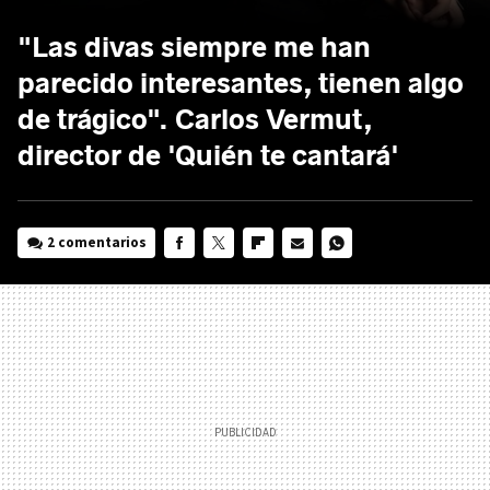
"Las divas siempre me han
parecido interesantes, tienen algo
de trágico". Carlos Vermut,
director de 'Quién te cantará'
2 comentarios
FACEBOOK
TWITTER
FLIPBOARD
E-
WHATSAPP
MAIL