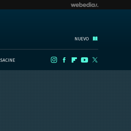
NUEVO
NSACINE
Instagram
Facebook
Flipboard
Youtube
Twitter