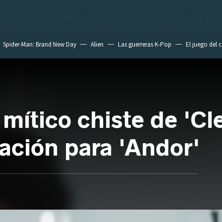
Spider-Man: Brand New Day
Alien
Las guerreras K-Pop
El juego del 
 mítico chiste de 'Cle
ración para 'Andor'