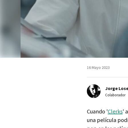
16 Mayo 2023
Jorge Lose
Colaborador
Cuando '
Clerks
' 
una película podí