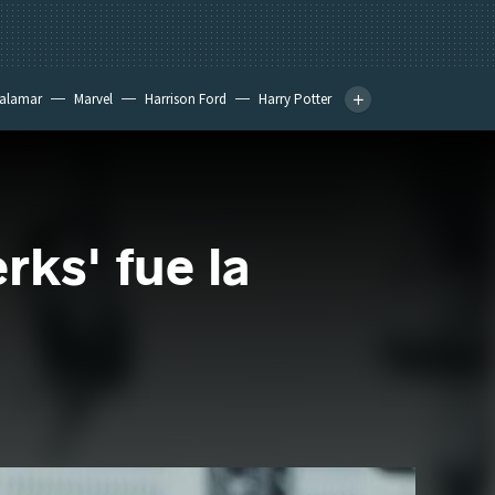
calamar
Marvel
Harrison Ford
Harry Potter
rks' fue la