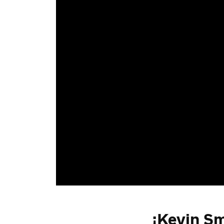
¡Kevin Sm