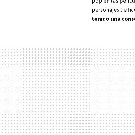
pop en las pelíc
personajes de fic
tenido una conse