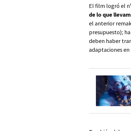
El film logró el 
de lo que lleva
el anterior remak
presupuesto); ha
deben haber tranq
adaptaciones en 