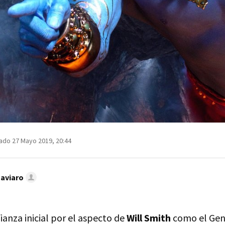
ado 27 Mayo 2019, 20:44
Caviaro
ianza inicial por el aspecto de
Will Smith
como el Geni