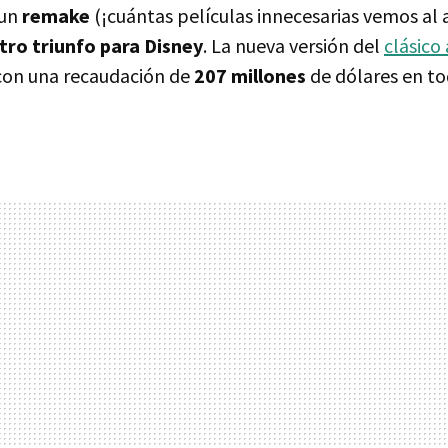
 un
remake
(¡cuántas películas innecesarias vemos al a
tro triunfo para Disney
. La nueva versión del
clásico
con una recaudación de
207 millones
de dólares en t