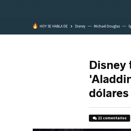
HOY SE HABLA DE
Disney
Michael Douglas
S
Disney 
'Aladdi
dólares
21 comentarios