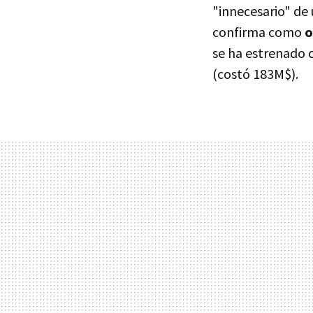
"innecesario" de
confirma como
o
se ha estrenado 
(costó 183M$).