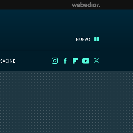
NUEVO
NSACINE
Instagram
Facebook
Flipboard
Youtube
Twitter