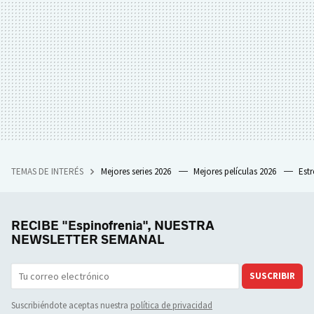
TEMAS DE INTERÉS
Mejores series 2026
Mejores películas 2026
Est
RECIBE "Espinofrenia", NUESTRA
NEWSLETTER SEMANAL
SUSCRIBIR
Suscribiéndote aceptas nuestra
política de privacidad