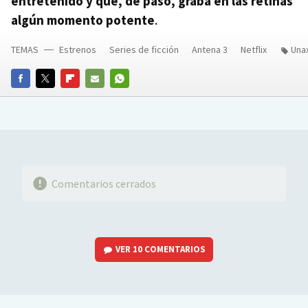
entretenido y que, de paso, graba en las retinas
algún momento potente
.
TEMAS
Estrenos
Series de ficción
Antena 3
Netflix
Una
FACEBOOK
TWITTER
FLIPBOARD
E-
WHATSAPP
MAIL
Comentarios cerrados
VER
10 COMENTARIOS