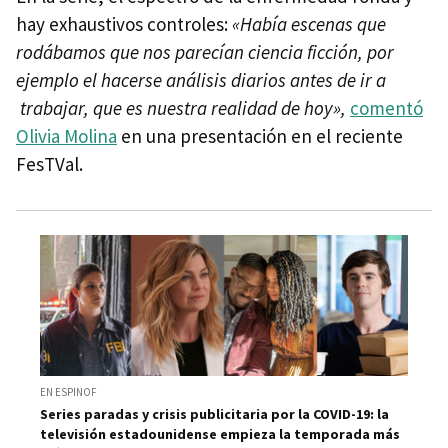
hay exhaustivos controles:
«Había escenas que
rodábamos que nos parecían ciencia ficción, por
ejemplo el hacerse análisis diarios antes de ir a
trabajar, que es nuestra realidad de hoy»,
comentó
Olivia Molina
en una presentación en el reciente
FesTVal.
EN ESPINOF
Series paradas y crisis publicitaria por la COVID-19: la
televisión estadounidense empieza la temporada más