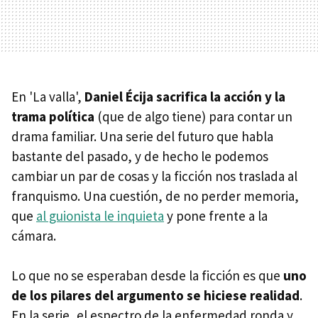
En 'La valla',
Daniel Écija sacrifica la acción y la
trama política
(que de algo tiene) para contar un
drama familiar. Una serie del futuro que habla
bastante del pasado, y de hecho le podemos
cambiar un par de cosas y la ficción nos traslada al
franquismo. Una cuestión, de no perder memoria,
que
al guionista le inquieta
y pone frente a la
cámara.
Lo que no se esperaban desde la ficción es que
uno
de los pilares del argumento se hiciese realidad
.
En la serie, el espectro de la enfermedad ronda y