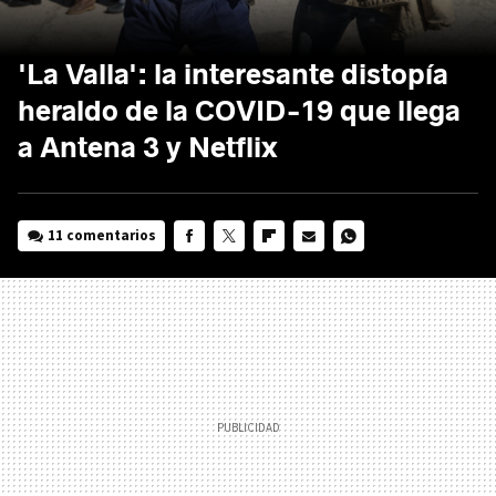
'La Valla': la interesante distopía
heraldo de la COVID-19 que llega
a Antena 3 y Netflix
11 comentarios
FACEBOOK
TWITTER
FLIPBOARD
E-
WHATSAPP
MAIL