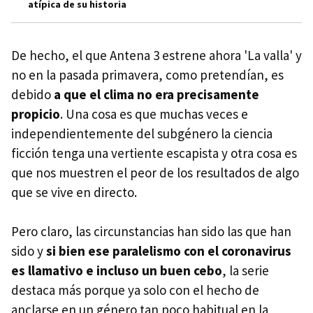
atípica de su historia
De hecho, el que Antena 3 estrene ahora 'La valla' y
no en la pasada primavera, como pretendían, es
debido
a que el clima no era precisamente
propicio
. Una cosa es que muchas veces e
independientemente del subgénero la ciencia
ficción tenga una vertiente escapista y otra cosa es
que nos muestren el peor de los resultados de algo
que se vive en directo.
Pero claro, las circunstancias han sido las que han
sido y
si bien ese paralelismo con el coronavirus
es llamativo e incluso un buen cebo
, la serie
destaca más porque ya solo con el hecho de
anclarse en un género tan poco habitual en la