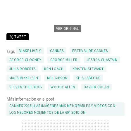
VER ORIGINAL
TWEET
BLAKE LIVELY
CANNES
FESTIVAL DE CANNES
Tags
GEORGE CLOONEY
GEORGE MILLER
JESSICA CHASTAIN
JULIA ROBERTS
KEN LOACH
KRISTEN STEWART
MADS MIKKELSEN
MEL GIBSON
SHIA LABEOUF
STEVEN SPIELBERG
WOODY ALLEN
XAVIER DOLAN
Más información en el post
CANNES 2016 | LAS IMÁGENES MÁS MEMORABLES Y VÍDEOS CON
LOS MEJORES MOMENTOS DE LA 69ª EDICIÓN