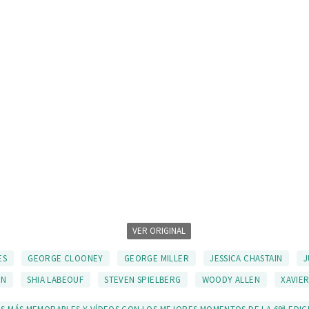
VER ORIGINAL
ES
GEORGE CLOONEY
GEORGE MILLER
JESSICA CHASTAIN
J
ON
SHIA LABEOUF
STEVEN SPIELBERG
WOODY ALLEN
XAVIE