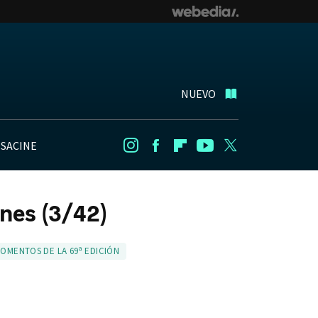
NUEVO
NSACINE
Instagram
Facebook
Flipboard
Youtube
Twitter
nes (3/42)
OMENTOS DE LA 69ª EDICIÓN