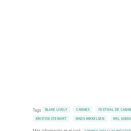
BLAKE LIVELY
CANNES
FESTIVAL DE CANN
Tags
KRISTEN STEWART
MADS MIKKELSEN
MEL GIBS
Más información en el post