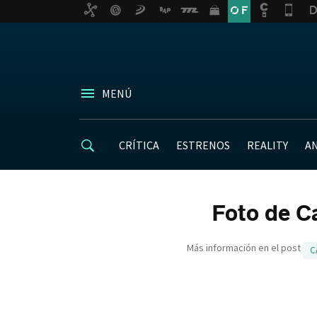
MENÚ
CRÍTICA
ESTRENOS
REALITY
A
Foto de C
Más información en el post
C