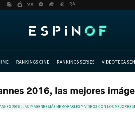
NIME
RANKINGS CINE
RANKINGS SERIES
VIDEOTECA SE
annes 2016, las mejores imáge
ANNES 2016 | LAS IMÁGENES MÁS MEMORABLES Y VÍDEOS CON LOS MEJORES M