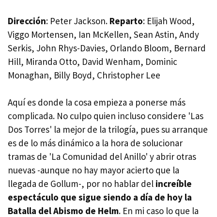
Dirección
: Peter Jackson.
Reparto
: Elijah Wood,
Viggo Mortensen, Ian McKellen, Sean Astin, Andy
Serkis, John Rhys-Davies, Orlando Bloom, Bernard
Hill, Miranda Otto, David Wenham, Dominic
Monaghan, Billy Boyd, Christopher Lee
Aquí es donde la cosa empieza a ponerse más
complicada. No culpo quien incluso considere 'Las
Dos Torres' la mejor de la trilogía, pues su arranque
es de lo más dinámico a la hora de solucionar
tramas de 'La Comunidad del Anillo' y abrir otras
nuevas -aunque no hay mayor acierto que la
llegada de Gollum-, por no hablar del
increíble
espectáculo que sigue siendo a día de hoy la
Batalla del Abismo de Helm
. En mi caso lo que la