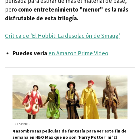
pensada para estirar de más el material de base,
pero
como entretenimiento "menor" es la más
disfrutable de esta trilogía.
Crítica de 'El Hobbit: La desolación de Smaug'
Puedes verla
en Amazon Prime Video
EN ESPINOF
4 asombrosas películas de fantasía para ver este fin de
semana en HBO Max que no son 'Harry Potter' ni 'El