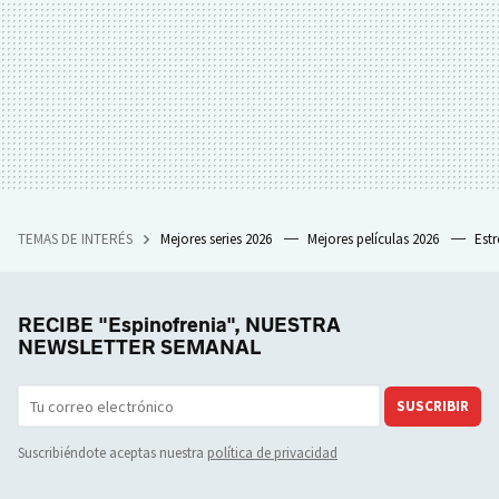
TEMAS DE INTERÉS
Mejores series 2026
Mejores películas 2026
Est
RECIBE "Espinofrenia", NUESTRA
NEWSLETTER SEMANAL
SUSCRIBIR
Suscribiéndote aceptas nuestra
política de privacidad