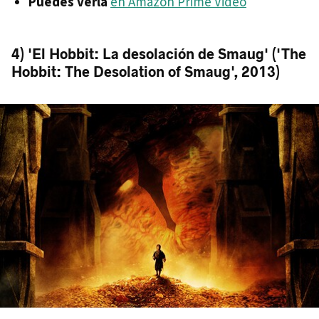
Puedes verla
en Amazon Prime Video
4) 'El Hobbit: La desolación de Smaug' ('The
Hobbit: The Desolation of Smaug', 2013)