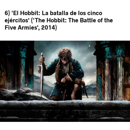
6) 'El Hobbit: La batalla de los cinco
ejércitos' ('The Hobbit: The Battle of the
Five Armies', 2014)