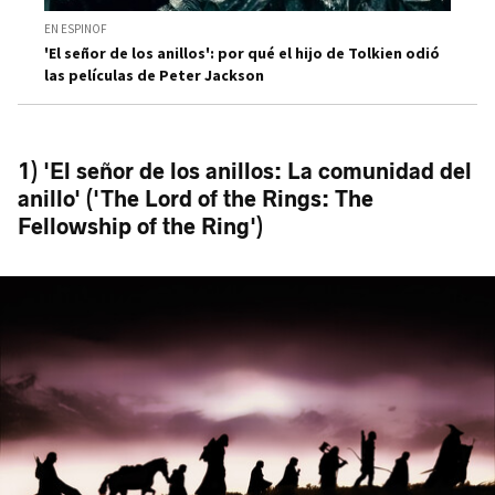
EN ESPINOF
'El señor de los anillos': por qué el hijo de Tolkien odió
las películas de Peter Jackson
1) 'El señor de los anillos: La comunidad del
anillo' ('The Lord of the Rings: The
Fellowship of the Ring')