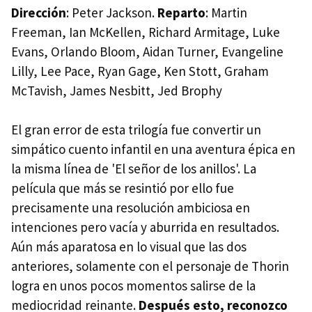
Dirección
: Peter Jackson.
Reparto
: Martin
Freeman, Ian McKellen, Richard Armitage, Luke
Evans, Orlando Bloom, Aidan Turner, Evangeline
Lilly, Lee Pace, Ryan Gage, Ken Stott, Graham
McTavish, James Nesbitt, Jed Brophy
El gran error de esta trilogía fue convertir un
simpático cuento infantil en una aventura épica en
la misma línea de 'El señor de los anillos'. La
película que más se resintió por ello fue
precisamente una resolución ambiciosa en
intenciones pero vacía y aburrida en resultados.
Aún más aparatosa en lo visual que las dos
anteriores, solamente con el personaje de Thorin
logra en unos pocos momentos salirse de la
mediocridad reinante.
Después esto, reconozco