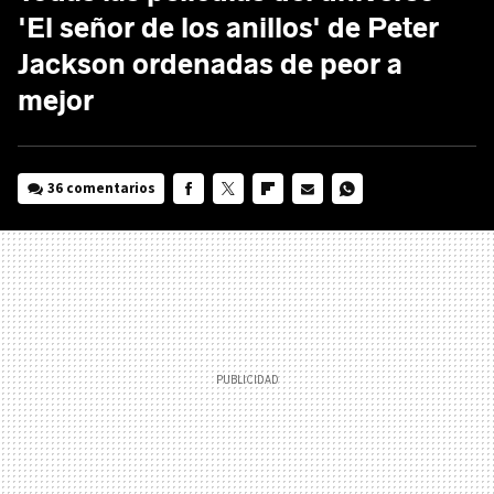
'El señor de los anillos' de Peter
Jackson ordenadas de peor a
mejor
36 comentarios
FACEBOOK
TWITTER
FLIPBOARD
E-
WHATSAPP
MAIL