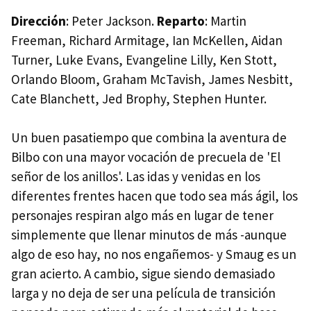
Dirección
: Peter Jackson.
Reparto
: Martin
Freeman, Richard Armitage, Ian McKellen, Aidan
Turner, Luke Evans, Evangeline Lilly, Ken Stott,
Orlando Bloom, Graham McTavish, James Nesbitt,
Cate Blanchett, Jed Brophy, Stephen Hunter.
Un buen pasatiempo que combina la aventura de
Bilbo con una mayor vocación de precuela de 'El
señor de los anillos'. Las idas y venidas en los
diferentes frentes hacen que todo sea más ágil, los
personajes respiran algo más en lugar de tener
simplemente que llenar minutos de más -aunque
algo de eso hay, no nos engañemos- y Smaug es un
gran acierto. A cambio, sigue siendo demasiado
larga y no deja de ser una película de transición