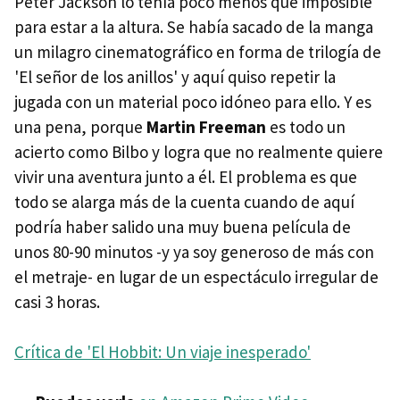
Peter Jackson lo tenía poco menos que imposible
para estar a la altura. Se había sacado de la manga
un milagro cinematográfico en forma de trilogía de
'El señor de los anillos' y aquí quiso repetir la
jugada con un material poco idóneo para ello. Y es
una pena, porque
Martin Freeman
es todo un
acierto como Bilbo y logra que no realmente quiere
vivir una aventura junto a él. El problema es que
todo se alarga más de la cuenta cuando de aquí
podría haber salido una muy buena película de
unos 80-90 minutos -y ya soy generoso de más con
el metraje- en lugar de un espectáculo irregular de
casi 3 horas.
Crítica de 'El Hobbit: Un viaje inesperado'