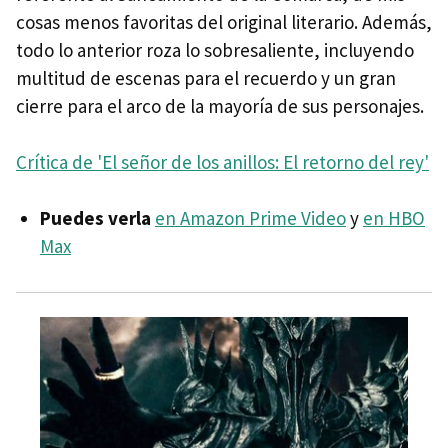
cosas menos favoritas del original literario. Además,
todo lo anterior roza lo sobresaliente, incluyendo
multitud de escenas para el recuerdo y un gran
cierre para el arco de la mayoría de sus personajes.
Crítica de 'El señor de los anillos: El retorno del rey'
Puedes verla
en Amazon Prime Video
y
en HBO
Max