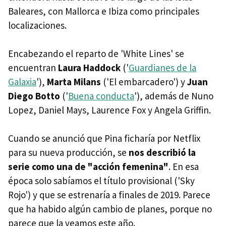
Baleares, con Mallorca e Ibiza como principales
localizaciones.
Encabezando el reparto de 'White Lines' se
encuentran
Laura Haddock
('
Guardianes de la
Galaxia
'),
Marta Milans
('El embarcadero') y
Juan
Diego Botto
('
Buena conducta
'), además de Nuno
Lopez, Daniel Mays, Laurence Fox y Angela Griffin.
Cuando se anunció que Pina ficharía por Netflix
para su nueva producción, se
nos describió la
serie como una de "acción femenina"
. En esa
época solo sabíamos el título provisional ('Sky
Rojo') y que se estrenaría a finales de 2019. Parece
que ha habido algún cambio de planes, porque no
parece que la veamos este año.