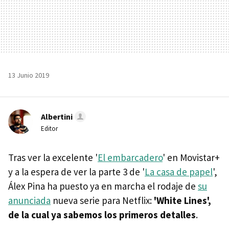
13 Junio 2019
Albertini
Editor
Tras ver la excelente '
El embarcadero
' en Movistar+
y a la espera de ver la parte 3 de '
La casa de papel
',
Álex Pina ha puesto ya en marcha el rodaje de
su
anunciada
nueva serie para Netflix:
'White Lines',
de la cual ya sabemos los primeros detalles
.