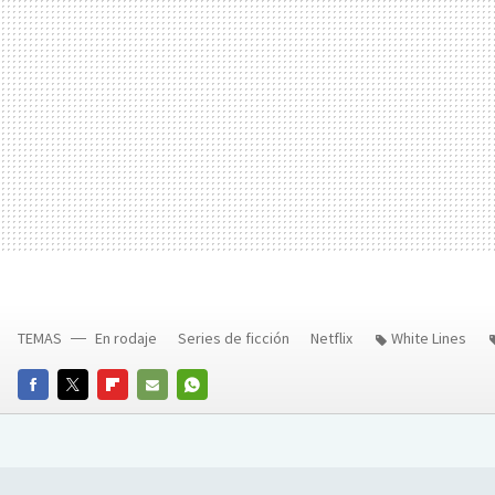
TEMAS
En rodaje
Series de ficción
Netflix
White Lines
FACEBOOK
TWITTER
FLIPBOARD
E-
WHATSAPP
MAIL