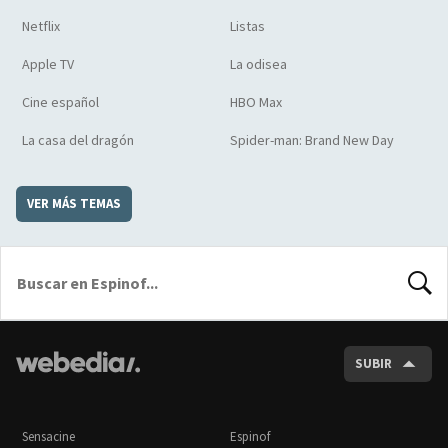
Netflix
Listas
Apple TV
La odisea
Cine español
HBO Max
La casa del dragón
Spider-man: Brand New Day
VER MÁS TEMAS
BUSCA
SUBIR
Sensacine
Espinof