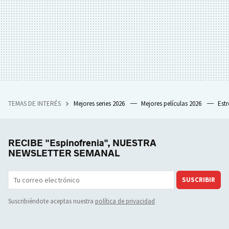
TEMAS DE INTERÉS
Mejores series 2026
Mejores películas 2026
Est
RECIBE "Espinofrenia", NUESTRA
NEWSLETTER SEMANAL
SUSCRIBIR
Suscribiéndote aceptas nuestra
política de privacidad