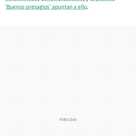
'Buenos presagios' apuntan a ello
.