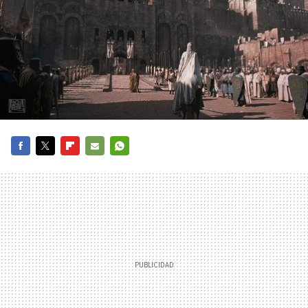
FACEBOOK
TWITTER
FLIPBOARD
E-
WHATSAPP
MAIL