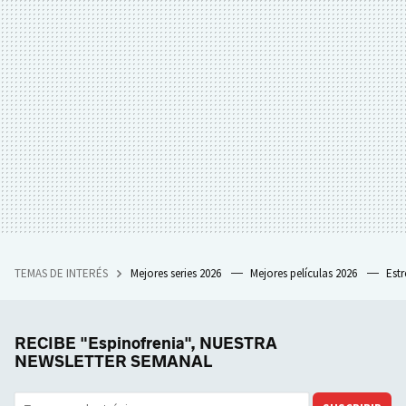
TEMAS DE INTERÉS
Mejores series 2026
Mejores películas 2026
Est
RECIBE "Espinofrenia", NUESTRA
NEWSLETTER SEMANAL