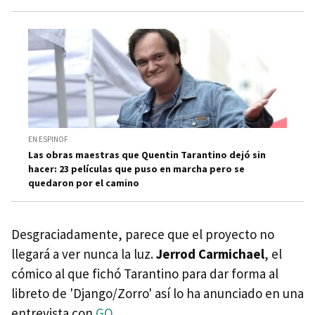
EN ESPINOF
Las obras maestras que Quentin Tarantino dejó sin
hacer: 23 películas que puso en marcha pero se
quedaron por el camino
Desgraciadamente, parece que el proyecto no
llegará a ver nunca la luz.
Jerrod Carmichael
, el
cómico al que fichó Tarantino para dar forma al
libreto de 'Django/Zorro' así lo ha anunciado en una
entrevista con
GQ
.