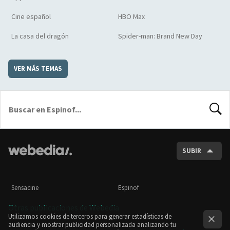
Cine español
HBO Max
La casa del dragón
Spider-man: Brand New Day
VER MÁS TEMAS
BUSCA
SUBIR
Sensacine
Espinof
Otras publicaciones de Webedia
Utilizamos cookies de terceros para generar estadísticas de
audiencia y mostrar publicidad personalizada analizando tu