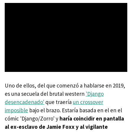
Uno de ellos, del que comenzó a hablarse en 2019,
es una secuela del brutal western
'Django
desencadenado'
que traería
un crossover
imposible
bajo el brazo. Estaría basada en el en el
cómic 'Django/Zorro' y
haría coincidir en pantalla
al ex-esclavo de Jamie Foxx y al vigilante