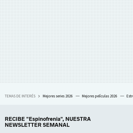
TEMAS DE INTERÉS
Mejores series 2026
Mejores películas 2026
Est
RECIBE "Espinofrenia", NUESTRA
NEWSLETTER SEMANAL