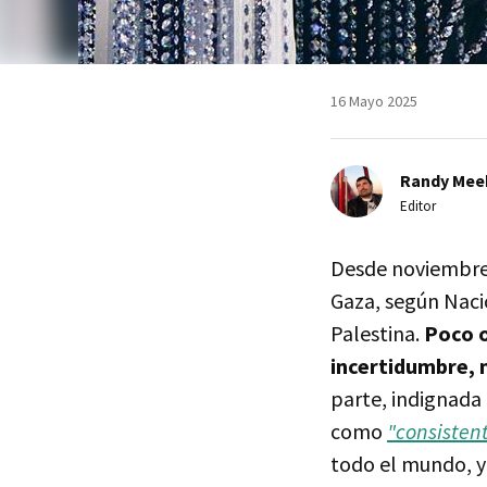
16 Mayo 2025
Randy Mee
Editor
Desde noviembre
Gaza, según Naci
Palestina.
Poco o
incertidumbre, 
parte, indignada
como
"consisten
todo el mundo, y