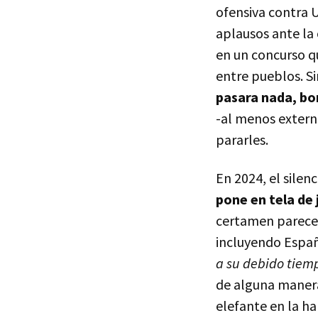
ofensiva contra U
aplausos ante la 
en un concurso qu
entre pueblos. S
pasara nada, bo
-al menos extern
pararles.
En 2024, el silen
pone en tela de j
certamen parece h
incluyendo Espa
a su debido tiem
de alguna manera,
elefante en la ha