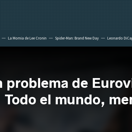
La Momia de Lee Cronin
Spider-Man: Brand New Day
Leonardo DiCa
an problema de Eurovi
 Todo el mundo, men