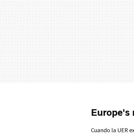
Europe's 
Cuando la UER exp