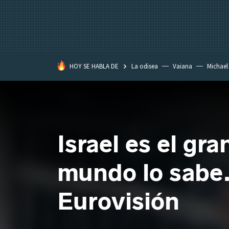
HOY SE HABLA DE
La odisea
Vaiana
Michael
Eastwood
Israel es el gr
mundo lo sabe.
Eurovisión