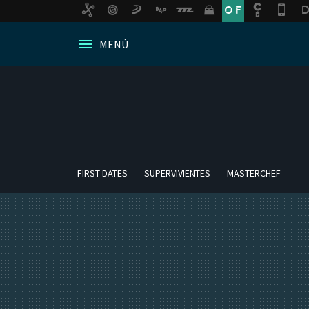
MENÚ
FIRST DATES
SUPERVIVIENTES
MASTERCHEF