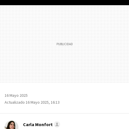
FACEBOOK
TWITTER
FLIPBOARD
E-
WHATSAPP
MAIL
16 Mayo 2025
Actualizado 16 Mayo 2025, 16:13
Carla Monfort