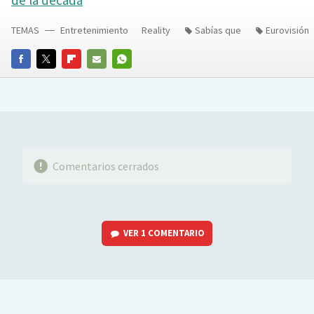
TEMAS
Entretenimiento
Reality
Sabías que
Eurovisión
FACEBOOK
TWITTER
FLIPBOARD
E-
WHATSAPP
MAIL
Comentarios cerrados
VER
1 COMENTARIO