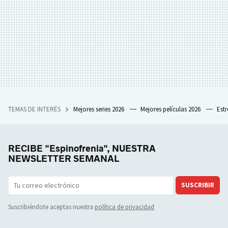
TEMAS DE INTERÉS
Mejores series 2026
Mejores películas 2026
Est
RECIBE "Espinofrenia", NUESTRA
NEWSLETTER SEMANAL
SUSCRIBIR
Suscribiéndote aceptas nuestra
política de privacidad