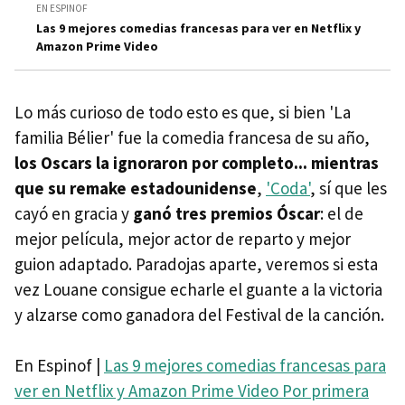
EN ESPINOF
Las 9 mejores comedias francesas para ver en Netflix y
Amazon Prime Video
Lo más curioso de todo esto es que, si bien 'La
familia Bélier' fue la comedia francesa de su año,
los Oscars la ignoraron por completo... mientras
que su remake estadounidense
,
'Coda'
, sí que les
cayó en gracia y
ganó tres premios Óscar
: el de
mejor película, mejor actor de reparto y mejor
guion adaptado. Paradojas aparte, veremos si esta
vez Louane consigue echarle el guante a la victoria
y alzarse como ganadora del Festival de la canción.
En Espinof |
Las 9 mejores comedias francesas para
ver en Netflix y Amazon Prime Video
Por primera