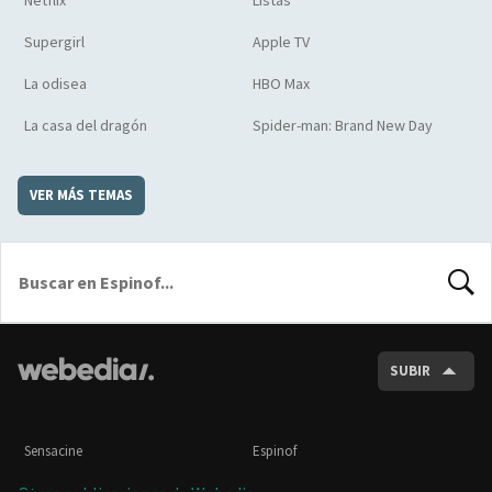
Supergirl
Apple TV
La odisea
HBO Max
La casa del dragón
Spider-man: Brand New Day
VER MÁS TEMAS
BUSCA
SUBIR
Sensacine
Espinof