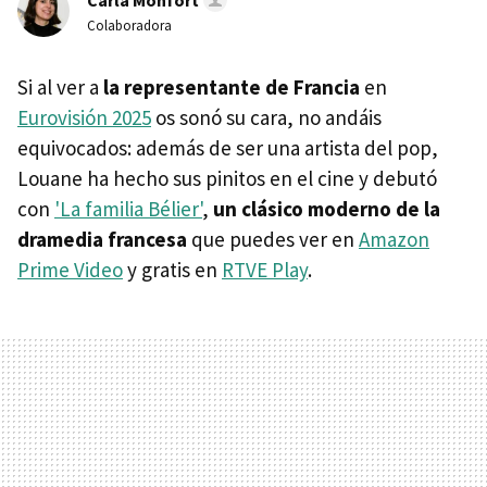
Carla Monfort
Colaboradora
Si al ver a
la representante de Francia
en
Eurovisión 2025
os sonó su cara, no andáis
equivocados: además de ser una artista del pop,
Louane ha hecho sus pinitos en el cine y debutó
con
'La familia Bélier'
,
un clásico moderno de la
dramedia francesa
que puedes ver en
Amazon
Prime Video
y gratis en
RTVE Play
.