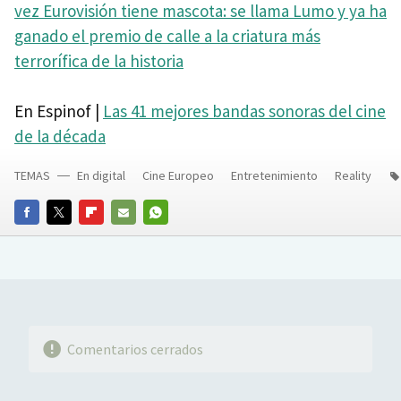
vez Eurovisión tiene mascota: se llama Lumo y ya ha
ganado el premio de calle a la criatura más
terrorífica de la historia
En Espinof |
Las 41 mejores bandas sonoras del cine
de la década
TEMAS
En digital
Cine Europeo
Entretenimiento
Reality
FACEBOOK
TWITTER
FLIPBOARD
E-
WHATSAPP
MAIL
Comentarios cerrados