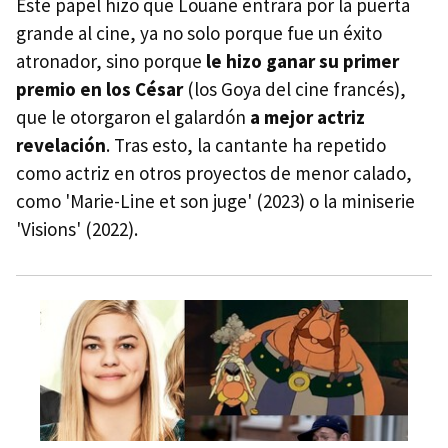
Este papel hizo que Louane entrara por la puerta
grande al cine, ya no solo porque fue un éxito
atronador, sino porque
le hizo ganar su primer
premio en los César
(los Goya del cine francés),
que le otorgaron el galardón
a mejor actriz
revelación
. Tras esto, la cantante ha repetido
como actriz en otros proyectos de menor calado,
como 'Marie-Line et son juge' (2023) o la miniserie
'Visions' (2022).