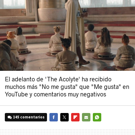
El adelanto de 'The Acolyte' ha recibido
muchos más "No me gusta" que "Me gusta" en
YouTube y comentarios muy negativos
145 comentarios
FACEBOOK
TWITTER
FLIPBOARD
E-
WHATSAPP
MAIL