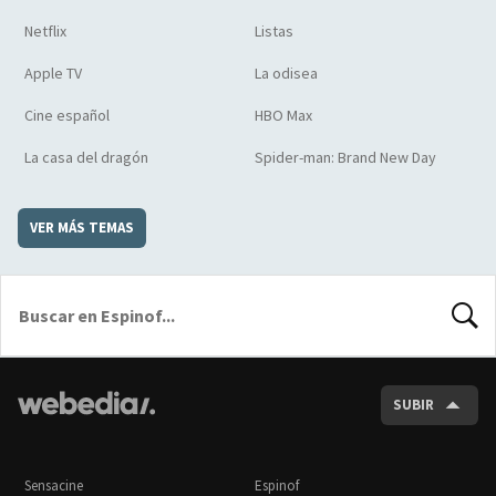
Netflix
Listas
Apple TV
La odisea
Cine español
HBO Max
La casa del dragón
Spider-man: Brand New Day
VER MÁS TEMAS
BUSCA
SUBIR
Sensacine
Espinof