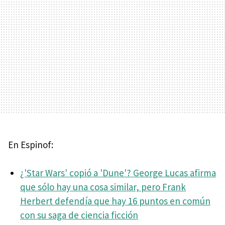
En Espinof:
¿'Star Wars' copió a 'Dune'? George Lucas afirma
que sólo hay una cosa similar, pero Frank
Herbert defendía que hay 16 puntos en común
con su saga de ciencia ficción