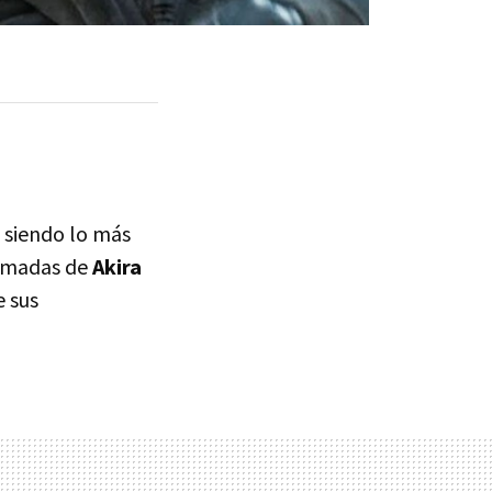
 siendo lo más
lamadas de
Akira
e sus