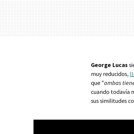
George Lucas
si
muy reducidos,
l
que "
ambas tiene
cuando todavía n
sus similitudes c