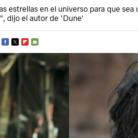
as estrellas en el universo para que sea
, dijo el autor de 'Dune'
FACEBOOK
TWITTER
FLIPBOARD
E-
MAIL