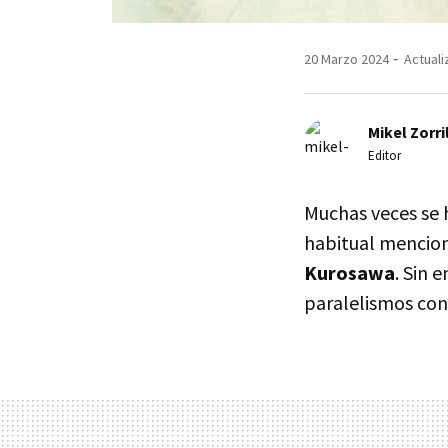
20 Marzo 2024
Actuali
Mikel Zorri
Editor
Muchas veces se 
habitual mencion
Kurosawa
. Sin 
paralelismos co