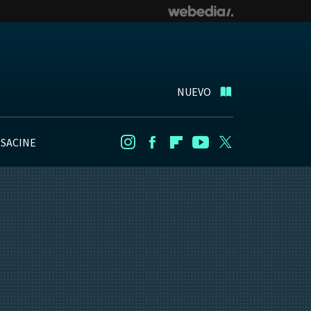
NUEVO
NSACINE
Instagram
Facebook
Flipboard
Youtube
Twitter