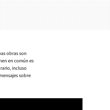
bas obras son
enen en común es
rario, incluso
 mensajes sobre