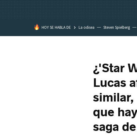
HOY SE HABLA DE
La odisea
Steven Spielberg
¿'Star 
Lucas a
similar
que hay
saga de