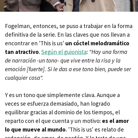
Fogelman, entonces, se puso a trabajar en la forma
definitiva de la serie. En las claves que nos llevan a
encontrar en 'This is us'
un cóctel melodramático
tan atractivo
.
Según el guionista
:
"Hay una forma
de narración -un tono- que vive entre la risa y la
emoción [fuerte]. Si le das a ese tono bien, puede ser
cualquier cosa".
Y es un tono que simplemente clava. Aunque a
veces se esfuerza demasiado, han logrado
equilibrar gracias al dominio de los tiempos, el
reparto con el que cuenta y un motivo:
es el amor
lo que mueve al mundo
. 'This is us' es relato de