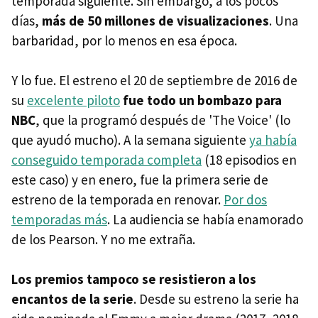
temporada siguiente. Sin embargo, a los pocos
días,
más de 50 millones de visualizaciones
. Una
barbaridad, por lo menos en esa época.
Y lo fue. El estreno el 20 de septiembre de 2016 de
su
excelente piloto
fue todo un bombazo para
NBC
, que la programó después de 'The Voice' (lo
que ayudó mucho). A la semana siguiente
ya había
conseguido temporada completa
(18 episodios en
este caso) y en enero, fue la primera serie de
estreno de la temporada en renovar.
Por dos
temporadas más
. La audiencia se había enamorado
de los Pearson. Y no me extraña.
Los premios tampoco se resistieron a los
encantos de la serie
. Desde su estreno la serie ha