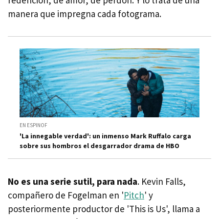
redención, de amor, de perdón. Y lo trata de una
manera que impregna cada fotograma.
EN ESPINOF
'La innegable verdad': un inmenso Mark Ruffalo carga
sobre sus hombros el desgarrador drama de HBO
No es una serie sutil, para nada
. Kevin Falls,
compañero de Fogelman en '
Pitch
' y
posteriormente productor de 'This is Us', llama a