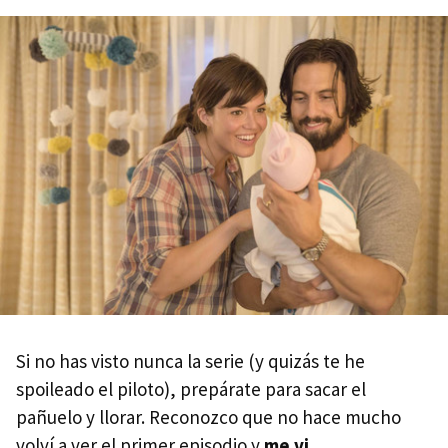
Si no has visto nunca la serie (y quizás te he
spoileado el piloto), prepárate para sacar el
pañuelo y llorar. Reconozco que no hace mucho
volví a ver el primer episodio y
me vi