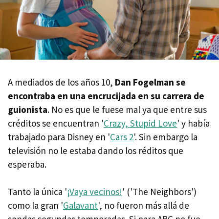
A mediados de los años 10,
Dan Fogelman se
encontraba en una encrucijada en su carrera de
guionista
. No es que le fuese mal ya que entre sus
créditos se encuentran '
Crazy, Stupid Love
' y había
trabajado para Disney en '
Cars 2
'. Sin embargo la
televisión no le estaba dando los réditos que
esperaba.
Tanto la única '
¡Vaya vecinos!
' ('The Neighbors')
como la gran '
Galavant
', no fueron más allá de