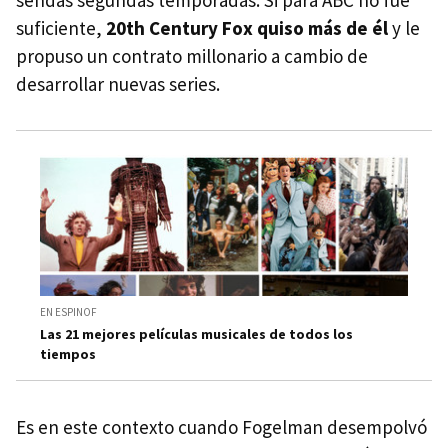
sendas segundas temporadas. Si para ABC no fue
suficiente,
20th Century Fox quiso más de él
y le
propuso un contrato millonario a cambio de
desarrollar nuevas series.
EN ESPINOF
Las 21 mejores películas musicales de todos los
tiempos
Es en este contexto cuando Fogelman desempolvó