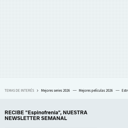
TEMAS DE INTERÉS
Mejores series 2026
Mejores películas 2026
Est
RECIBE "Espinofrenia", NUESTRA
NEWSLETTER SEMANAL