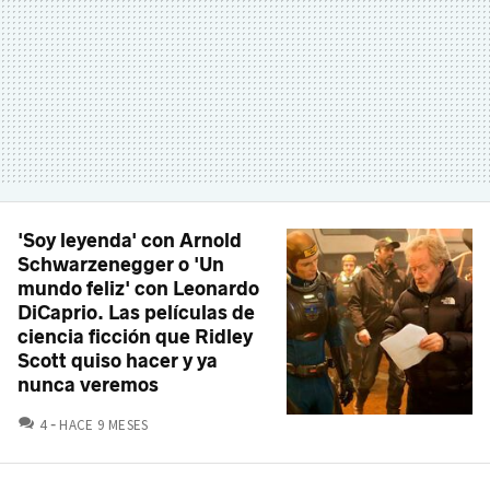
'Soy leyenda' con Arnold
Schwarzenegger o 'Un
mundo feliz' con Leonardo
DiCaprio. Las películas de
ciencia ficción que Ridley
Scott quiso hacer y ya
nunca veremos
COMENTARIOS
4
HACE 9 MESES