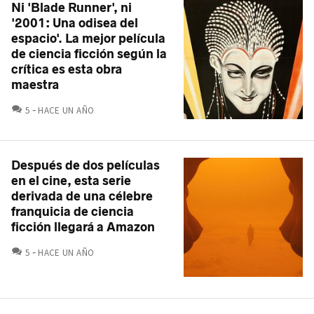
Ni 'Blade Runner', ni
'2001: Una odisea del
espacio'. La mejor película
de ciencia ficción según la
crítica es esta obra
maestra
COMENTARIOS
5
HACE UN AÑO
Después de dos películas
en el cine, esta serie
derivada de una célebre
franquicia de ciencia
ficción llegará a Amazon
COMENTARIOS
5
HACE UN AÑO