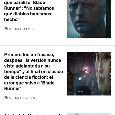
que paralizó 'Blade
Runner': "No sabíamos
qué diablos habíamos
hecho"
COMENTARIOS
0
HACE UN MES
Primero fue un fracaso,
después "la versión nunca
vista adelantada a su
tiempo" y al final un clásico
de la ciencia ficción: el
error que salvó a 'Blade
Runner'
COMENTARIOS
5
HACE 6 MESES