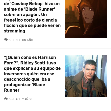
de 'Cowboy Bebop' hizo un
anime de 'Blade Runner'
sobre un apagón. Un
frenético corto de ciencia
ficción que se puede ver en
streaming
COMENTARIOS
5
HACE UN AÑO
"¿Quién coño es Harrison
Ford?". Ridley Scott tuvo
que explicar a su equipo de
inversores quién era ese
desconocido que iba a
protagonizar 'Blade
Runner'
COMENTARIOS
5
HACE 2 AÑOS