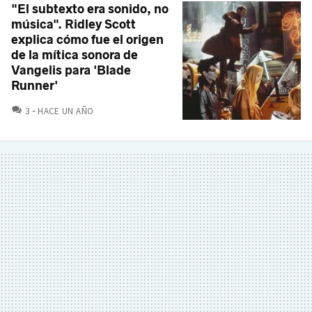
"El subtexto era sonido, no
música". Ridley Scott
explica cómo fue el origen
de la mítica sonora de
Vangelis para 'Blade
Runner'
COMENTARIOS
3
HACE UN AÑO