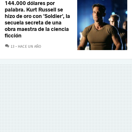
144.000 dólares por
palabra. Kurt Russell se
hizo de oro con 'Soldier', la
secuela secreta de una
obra maestra de la ciencia
ficción
COMENTARIOS
13
HACE UN AÑO