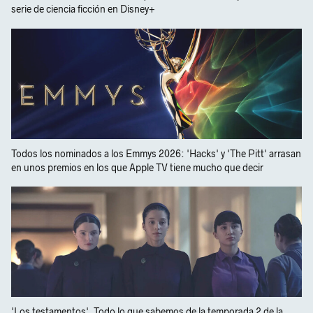
serie de ciencia ficción en Disney+
Todos los nominados a los Emmys 2026: 'Hacks' y 'The Pitt' arrasan
en unos premios en los que Apple TV tiene mucho que decir
'Los testamentos'. Todo lo que sabemos de la temporada 2 de la