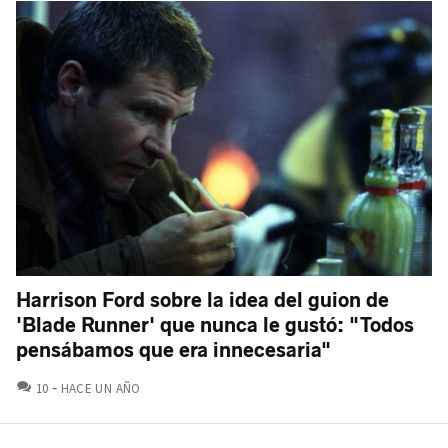
Harrison Ford sobre la idea del guion de
'Blade Runner' que nunca le gustó: "Todos
pensábamos que era innecesaria"
COMENTARIOS
10
HACE UN AÑO