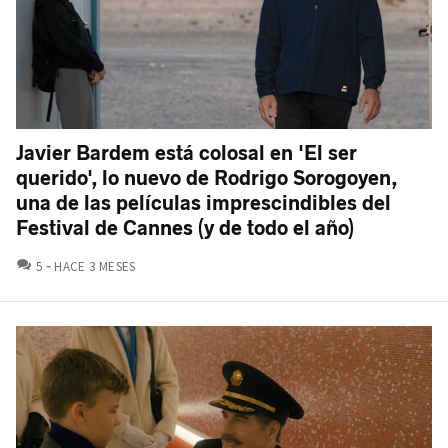
Javier Bardem está colosal en 'El ser
querido', lo nuevo de Rodrigo Sorogoyen,
una de las películas imprescindibles del
Festival de Cannes (y de todo el año)
COMENTARIOS
5
HACE 3 MESES