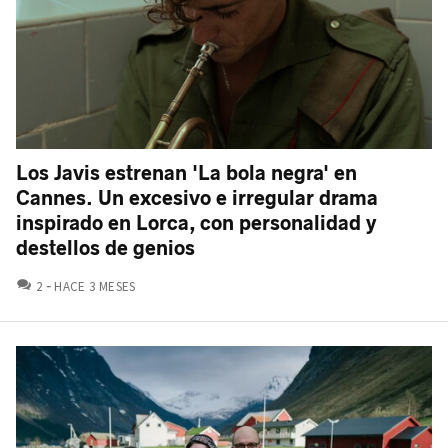
Los Javis estrenan 'La bola negra' en
Cannes. Un excesivo e irregular drama
inspirado en Lorca, con personalidad y
destellos de genios
COMENTARIOS
2
HACE 3 MESES