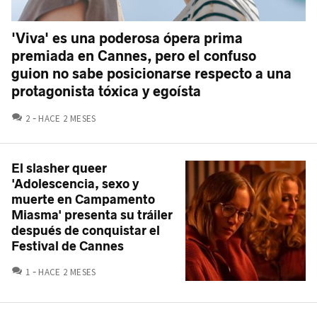
'Viva' es una poderosa ópera prima
premiada en Cannes, pero el confuso
guion no sabe posicionarse respecto a una
protagonista tóxica y egoísta
COMENTARIOS
2
HACE 2 MESES
El slasher queer
'Adolescencia, sexo y
muerte en Campamento
Miasma' presenta su tráiler
después de conquistar el
Festival de Cannes
COMENTARIOS
1
HACE 2 MESES