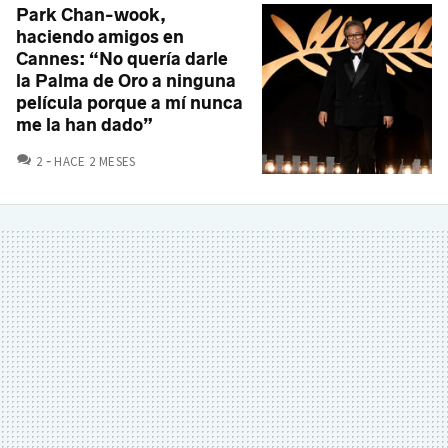
Park Chan-wook,
haciendo amigos en
Cannes: “No quería darle
la Palma de Oro a ninguna
película porque a mí nunca
me la han dado”
COMENTARIOS
2
HACE 2 MESES