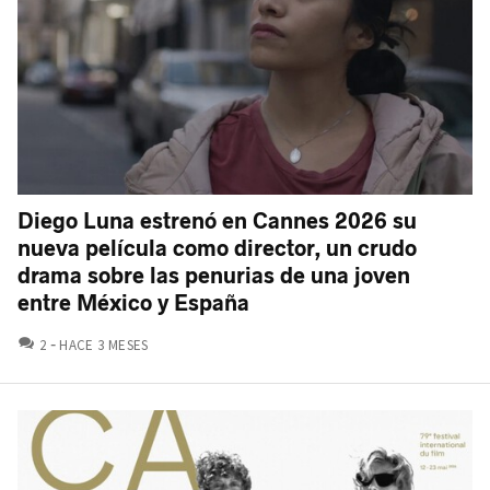
Diego Luna estrenó en Cannes 2026 su
nueva película como director, un crudo
drama sobre las penurias de una joven
entre México y España
COMENTARIOS
2
HACE 3 MESES