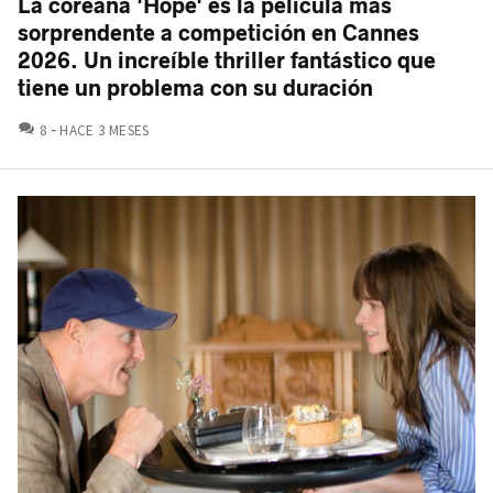
La coreana 'Hope' es la película más
sorprendente a competición en Cannes
2026. Un increíble thriller fantástico que
tiene un problema con su duración
COMENTARIOS
8
HACE 3 MESES