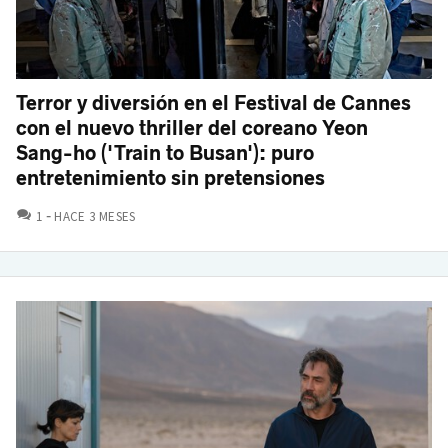
Terror y diversión en el Festival de Cannes
con el nuevo thriller del coreano Yeon
Sang-ho ('Train to Busan'): puro
entretenimiento sin pretensiones
COMENTARIOS
1
HACE 3 MESES