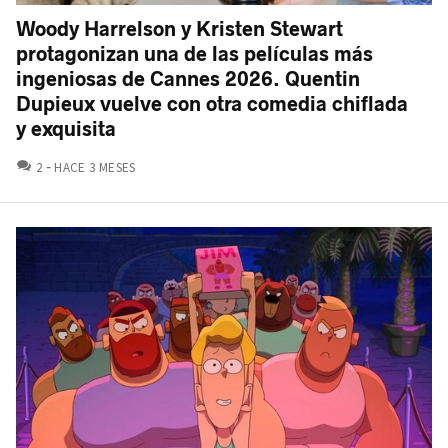
Woody Harrelson y Kristen Stewart
protagonizan una de las películas más
ingeniosas de Cannes 2026. Quentin
Dupieux vuelve con otra comedia chiflada
y exquisita
COMENTARIOS
2
HACE 3 MESES