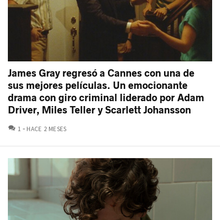
James Gray regresó a Cannes con una de
sus mejores películas. Un emocionante
drama con giro criminal liderado por Adam
Driver, Miles Teller y Scarlett Johansson
COMENTARIOS
1
HACE 2 MESES