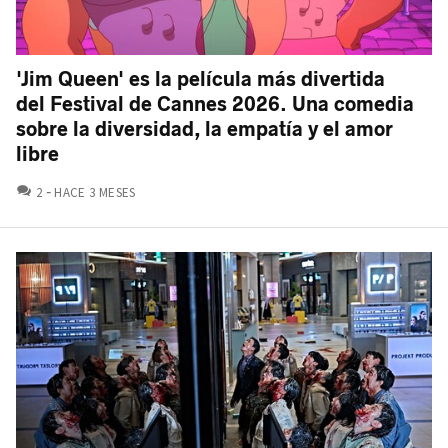
'Jim Queen' es la película más divertida
del Festival de Cannes 2026. Una comedia
sobre la diversidad, la empatía y el amor
libre
COMENTARIOS
2
HACE 3 MESES