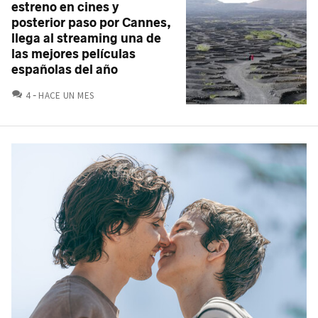
estreno en cines y
posterior paso por Cannes,
llega al streaming una de
las mejores películas
españolas del año
COMENTARIOS
4
HACE UN MES