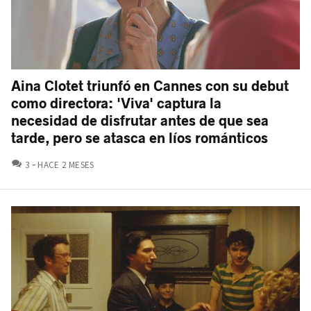
Aina Clotet triunfó en Cannes con su debut
como directora: 'Viva' captura la
necesidad de disfrutar antes de que sea
tarde, pero se atasca en líos románticos
COMENTARIOS
3
HACE 2 MESES