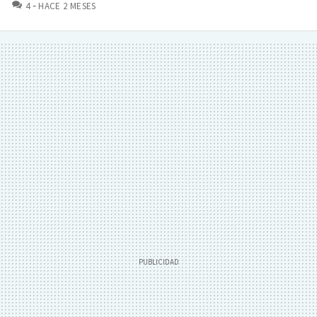
COMENTARIOS
4
HACE 2 MESES