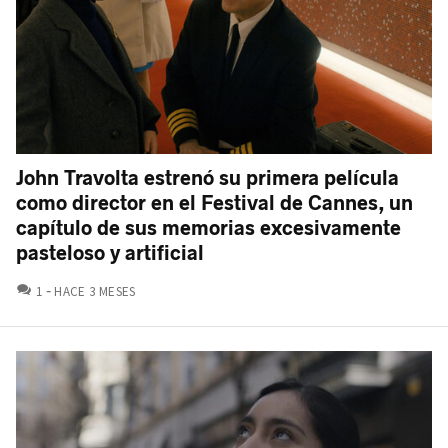
John Travolta estrenó su primera película
como director en el Festival de Cannes, un
capítulo de sus memorias excesivamente
pasteloso y artificial
COMENTARIOS
1
HACE 3 MESES