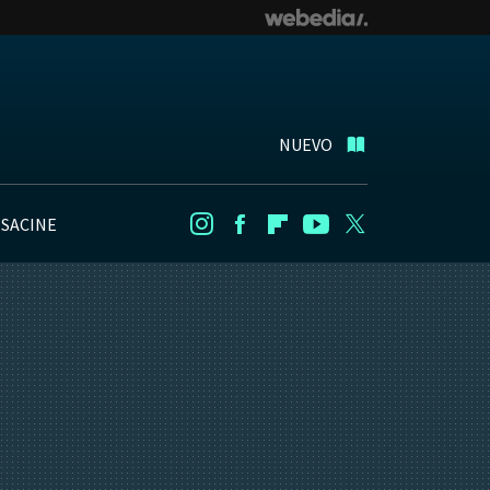
NUEVO
NSACINE
Instagram
Facebook
Flipboard
Youtube
Twitter