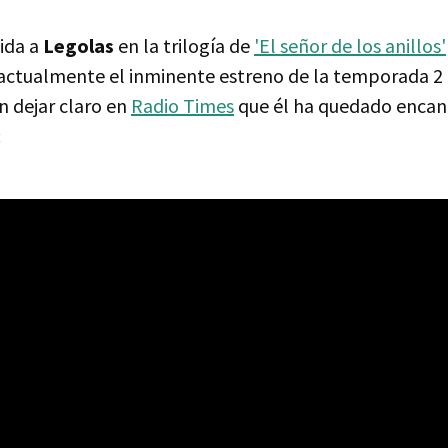
vida a
Legolas
en la trilogía de
'El señor de los anillos'
ctualmente el inminente estreno de la temporada 2
n dejar claro en
Radio Times
que él ha quedado encan
: