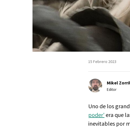
15 Febrero 2023
Mikel Zorri
Editor
Uno de los grand
poder'
era que la
inevitables por 