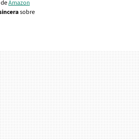
e de
Amazon
sincera
sobre