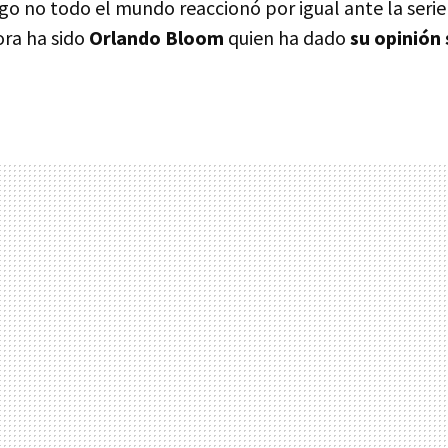
ego no todo el mundo reaccionó por igual ante la seri
ora ha sido
Orlando Bloom
quien ha dado
su opinión 