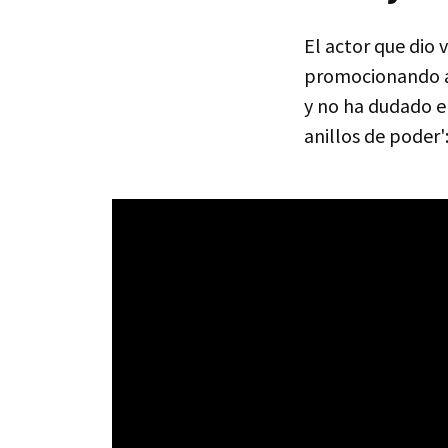
El actor que dio 
promocionando a
y no ha dudado e
anillos de poder'