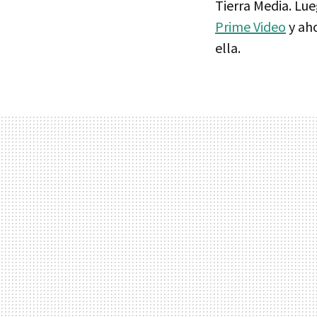
Tierra Media. Lu
Prime Video
y ah
ella.