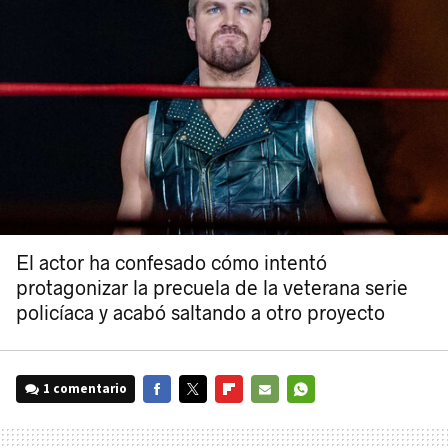
El actor ha confesado cómo intentó
protagonizar la precuela de la veterana serie
policíaca y acabó saltando a otro proyecto
1 comentario
FACEBOOK
TWITTER
FLIPBOARD
E-
WHATSAPP
MAIL