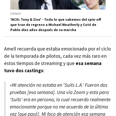
ESPINOF
'NCIS: Tony & Ziva' - Todo lo que sabemos del spin-off
que trae de regreso a Michael Weatherly y Coté de
Pablo diez años después de su marcha
Amell recuerda que estaba emocionado por el ciclo
de la temporada de pilotos, cada vez más raro en
estos tiempos de streaming y que
esa semana
tuvo dos castings
:
«Mi atención no estaba en 'Suits L.A.' Fueron dos
pruebas [esa semana]. Una vía Zoom y esta para
'Suits' era en persona, lo cual recuerdo realmente
emocionante porque no me acuerdo de la última
vez [que pasó]. Mi foco de atención esa semana