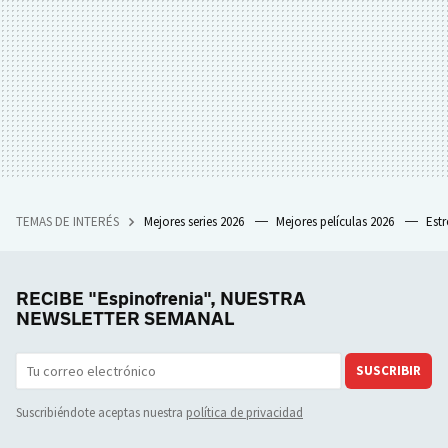
TEMAS DE INTERÉS
Mejores series 2026
Mejores películas 2026
Est
RECIBE "Espinofrenia", NUESTRA
NEWSLETTER SEMANAL
SUSCRIBIR
Suscribiéndote aceptas nuestra
política de privacidad