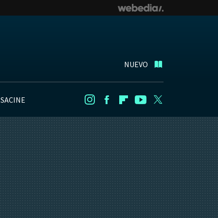
NUEVO
NSACINE
Instagram
Facebook
Flipboard
Youtube
Twitter