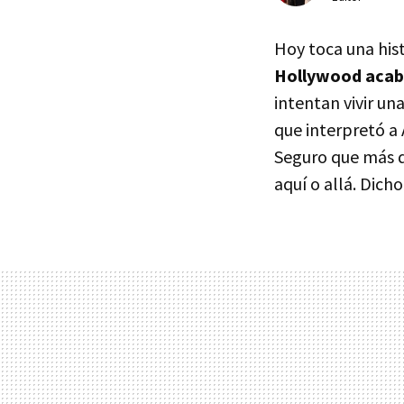
Hoy toca una hist
Hollywood acaba
intentan vivir un
que interpretó a
Seguro que más d
aquí o allá. Dich