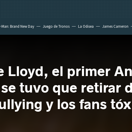
r-Man: Brand New Day
Juego de Tronos
La Odisea
James Cameron
e Lloyd, el primer A
e tuvo que retirar d
ullying y los fans tóx