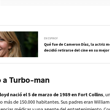
EN ESPINOF
Qué fue de Cameron Díaz, la actriz 
decidió retirarse del cine en su mej
 a Turbo-man
oyd nació el 5 de marzo de 1989 en Fort Collins
, u
 más de 150.000 habitantes. Sus padres eran William 
encias médicas y una agente del entretenimiento. Con