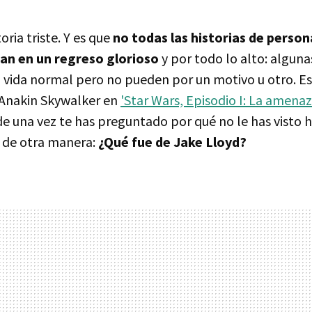
oria triste. Y es que
no todas las historias de person
n en un regreso glorioso
y por todo lo alto: algun
a vida normal pero no pueden por un motivo u otro. Es
 Anakin Skywalker en
'Star Wars, Episodio I: La amena
e una vez te has preguntado por qué no le has visto
o de otra manera:
¿Qué fue de Jake Lloyd?