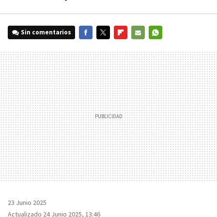
Sin comentarios
FACEBOOK
TWITTER
FLIPBOARD
E-
WHATSAPP
MAIL
23 Junio 2025
Actualizado 24 Junio 2025, 13:46