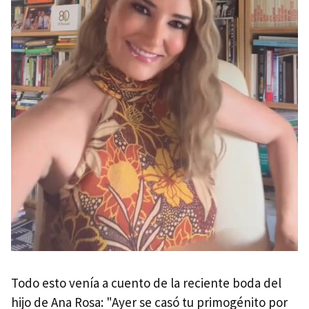
Todo esto venía a cuento de la reciente boda del
hijo de Ana Rosa: "Ayer se casó tu primogénito por