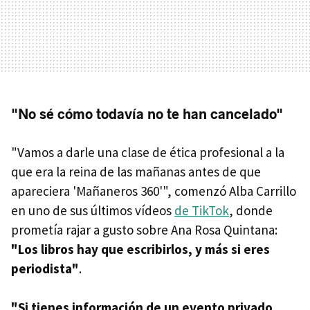
"No sé cómo todavía no te han cancelado"
"Vamos a darle una clase de ética profesional a la
que era la reina de las mañanas antes de que
apareciera 'Mañaneros 360'", comenzó Alba Carrillo
en uno de sus últimos vídeos
de TikTok
, donde
prometía rajar a gusto sobre Ana Rosa Quintana:
"Los libros hay que escribirlos, y más si eres
periodista"
.
"Si tienes información de un evento privado,