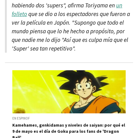
habiendo dos 'supers", afirma Toriyama en
un
folleto
que se dio a los espectadores que fueron a
ver la película en Japón. "Supongo que todo el
mundo piensa que lo he hecho a propósito, por
que nadie me lo dijo "Así que es culpa mía que el
'Super' sea tan repetitivo".
EN ESPINOF
Kamehames, genkidamas y niveles de saiyan: por qué el
9 de mayo es el día de Goku para los fans de 'Dragon
Ball'