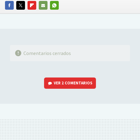
FACEBOOK
TWITTER
FLIPBOARD
E-
WHATSAPP
MAIL
Comentarios cerrados
VER
2 COMENTARIOS