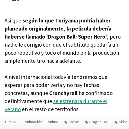
Así que
según lo que Toriyama podría haber
planeado originalmente, la película debería
haberse llamado 'Dragon Ball: Super Hero'
, pero
nadie le corrigió con que el subtítulo quedaría un
poco repetitivo y todo el mundo en la producción
simplemente tiró hacia adelante.
A nivel internacional todavía tendremos que
esperar para poder verla y no hay fechas
concretas, aunque
Crunchyroll
ha confirmado
definitivamente que
se estrenará durante el
verano
en el resto de territorios.
TEMAS
Animación
Anime
Anime
Dragon Ball
Akira