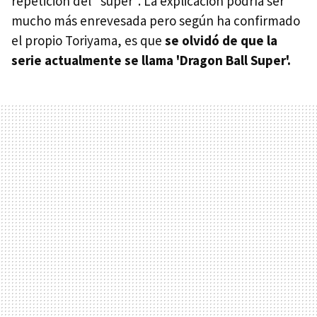
repetición del "super". La explicación podría ser
mucho más enrevesada pero según ha confirmado
el propio Toriyama, es que
se olvidó de que la
serie actualmente se llama 'Dragon Ball Super'.