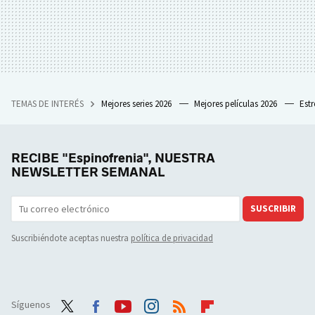
TEMAS DE INTERÉS
Mejores series 2026
Mejores películas 2026
Est
RECIBE "Espinofrenia", NUESTRA
NEWSLETTER SEMANAL
SUSCRIBIR
Suscribiéndote aceptas nuestra
política de privacidad
Síguenos