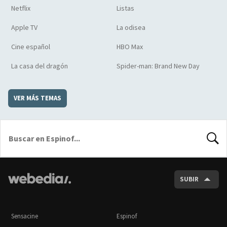
Netflix
Listas
Apple TV
La odisea
Cine español
HBO Max
La casa del dragón
Spider-man: Brand New Day
VER MÁS TEMAS
BUSCA
SUBIR
Sensacine
Espinof