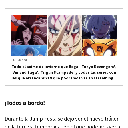
EN ESPINOF
Todo el anime de invierno que llega: 'Tokyo Revengers',
'Vinland Saga', 'Trigun Stampede' y todas las series con
las que arranca 2023 y que podremos ver en streaming
¡Todos a bordo!
Durante la Jump Festa se dejó ver el nuevo tráiler
de la tercera temporada, en el que podemos ver a