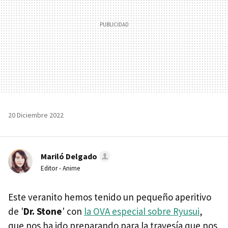
20 Diciembre 2022
Mariló Delgado
Editor - Anime
Este veranito hemos tenido un pequeño aperitivo
de '
Dr. Stone
' con
la OVA especial sobre Ryusui
,
que nos ha ido preparando para la travesía que nos