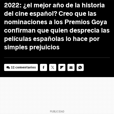
2022: ¿el mejor año de la historia
del cine español? Creo que las
nominaciones a los Premios Goya
confirman que quien desprecia las
películas españolas lo hace por
simples prejuicios
12 comentarios
FACEBOOK
TWITTER
FLIPBOARD
E-
WHATSAPP
MAIL