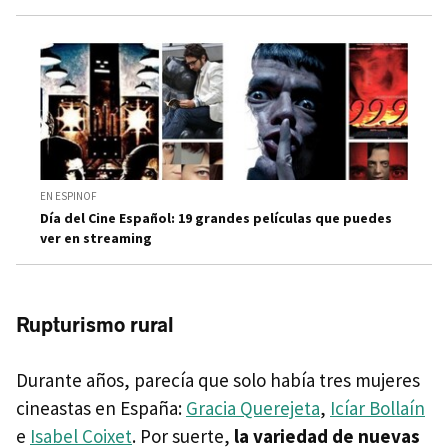
EN ESPINOF
Día del Cine Español: 19 grandes películas que puedes
ver en streaming
Rupturismo rural
Durante años, parecía que solo había tres mujeres
cineastas en España:
Gracia Querejeta
,
Icíar Bollaín
e
Isabel Coixet
. Por suerte,
la variedad de nuevas