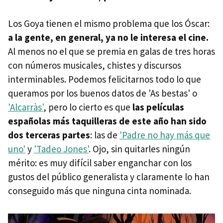
Los Goya tienen el mismo problema que los Óscar:
a la gente, en general, ya no le interesa el cine.
Al menos no el que se premia en galas de tres horas
con números musicales, chistes y discursos
interminables. Podemos felicitarnos todo lo que
queramos por los buenos datos de 'As bestas' o
'Alcarràs'
, pero lo cierto es que
las películas
españolas más taquilleras de este año han sido
dos terceras partes
: las de
'Padre no hay más que
uno'
y
'Tadeo Jones'
. Ojo, sin quitarles ningún
mérito: es muy difícil saber enganchar con los
gustos del público generalista y claramente lo han
conseguido más que ninguna cinta nominada.