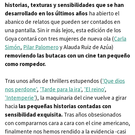
historias, texturas y sensibilidades que se han
desarrollado en los últimos años
ha abierto el
abanico de relatos que pueden ser contados en
una pantalla. Sin ir más lejos, esta edición de los
Goya contará con tres mujeres de nueva ola (
Carla
Simón
,
Pilar Palomero
y Alauda Ruiz de Azúa)
removiendo las butacas con un cine tan pequeño
como rompedor.
Tras unos años de thrillers estupendos (
'Que dios
nos perdone'
,
'Tarde para la ira'
,
'El reino'
,
'Intemperie'
), la maquinaria del cine vuelve a girar
hacia
las pequeñas historias contadas con
sensibilidad exquisita.
Tras años obsesionados
con compararnos cara a cara con el cine americano,
finalmente nos hemos rendido a la evidencia -casi