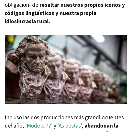
obligación- de
resaltar nuestros propios iconos y
códigos lingüísticos y nuestra propia
idiosincrasia rural.
Incluso las dos producciones más grandilocuentes
del año,
'Modelo 77'
y
'As bestas'
,
abandonan la