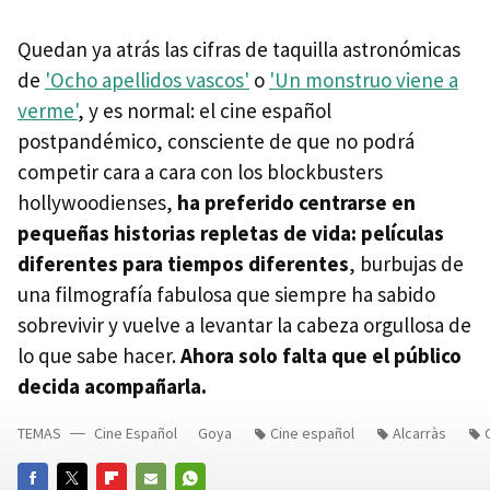
Quedan ya atrás las cifras de taquilla astronómicas
de
'Ocho apellidos vascos'
o
'Un monstruo viene a
verme'
, y es normal: el cine español
postpandémico, consciente de que no podrá
competir cara a cara con los blockbusters
hollywoodienses,
ha preferido centrarse en
pequeñas historias repletas de vida: películas
diferentes para tiempos diferentes
, burbujas de
una filmografía fabulosa que siempre ha sabido
sobrevivir y vuelve a levantar la cabeza orgullosa de
lo que sabe hacer.
Ahora solo falta que el público
decida acompañarla.
TEMAS
Cine Español
Goya
Cine español
Alcarràs