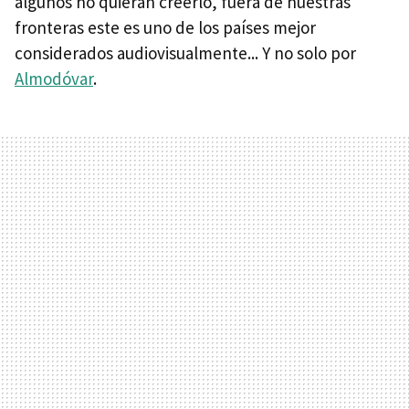
algunos no quieran creerlo, fuera de nuestras
fronteras este es uno de los países mejor
considerados audiovisualmente... Y no solo por
Almodóvar
.