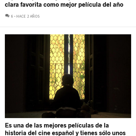
clara favorita como mejor película del año
COMENTARIOS
6
HACE 2 AÑOS
Es una de las mejores películas de la
historia del cine español y tienes sólo unos