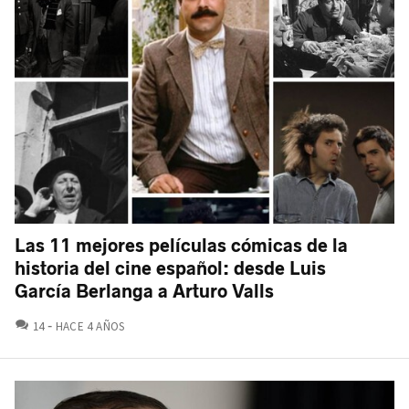
Las 11 mejores películas cómicas de la
historia del cine español: desde Luis
García Berlanga a Arturo Valls
COMENTARIOS
14
HACE 4 AÑOS