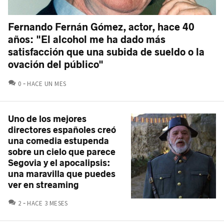
Fernando Fernán Gómez, actor, hace 40
años: "El alcohol me ha dado más
satisfacción que una subida de sueldo o la
ovación del público"
COMENTARIOS
0
HACE UN MES
Uno de los mejores
directores españoles creó
una comedia estupenda
sobre un cielo que parece
Segovia y el apocalipsis:
una maravilla que puedes
ver en streaming
COMENTARIOS
2
HACE 3 MESES