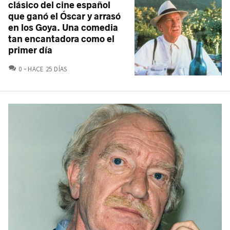
clásico del cine español
que ganó el Óscar y arrasó
en los Goya. Una comedia
tan encantadora como el
primer día
COMENTARIOS
0
HACE 25 DÍAS