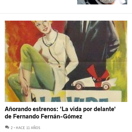
Añorando estrenos: 'La vida por delante'
de Fernando Fernán-Gómez
COMENTARIOS
2
HACE 11 AÑOS