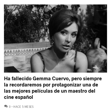
Ha fallecido Gemma Cuervo, pero siempre
la recordaremos por protagonizar una de
las mejores películas de un maestro del
cine español
COMENTARIOS
0
HACE 5 MESES