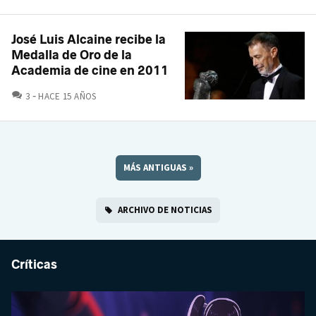
José Luis Alcaine recibe la
Medalla de Oro de la
Academia de cine en 2011
COMENTARIOS
3
HACE 15 AÑOS
MÁS ANTIGUAS
»
ARCHIVO DE NOTICIAS
Críticas