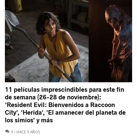
11 películas imprescindibles para este fin
de semana (26-28 de noviembre):
'Resident Evil: Bienvenidos a Raccoon
City', 'Herida', 'El amanecer del planeta de
los simios' y más
COMENTARIOS
9
HACE 5 AÑOS