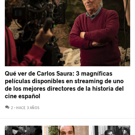
Qué ver de Carlos Saura: 3 magníficas
películas disponibles en streaming de uno
de los mejores directores de la historia del
cine español
COMENTARIOS
2
HACE 3 AÑOS