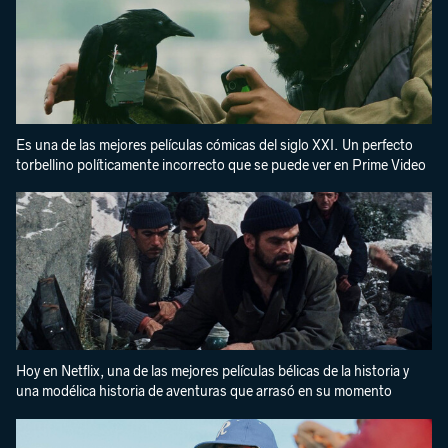
Es una de las mejores películas cómicas del siglo XXI. Un perfecto
torbellino políticamente incorrecto que se puede ver en Prime Video
Hoy en Netflix, una de las mejores películas bélicas de la historia y
una modélica historia de aventuras que arrasó en su momento