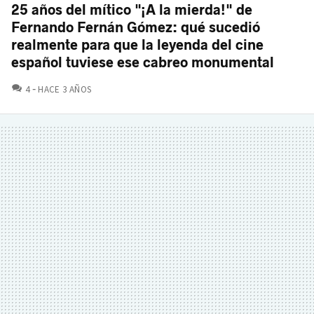
25 años del mítico "¡A la mierda!" de
Fernando Fernán Gómez: qué sucedió
realmente para que la leyenda del cine
español tuviese ese cabreo monumental
COMENTARIOS
4
HACE 3 AÑOS