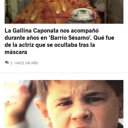
La Gallina Caponata nos acompañó
durante años en 'Barrio Sésamo'. Qué fue
de la actriz que se ocultaba tras la
máscara
COMENTARIOS
2
HACE UN AÑO