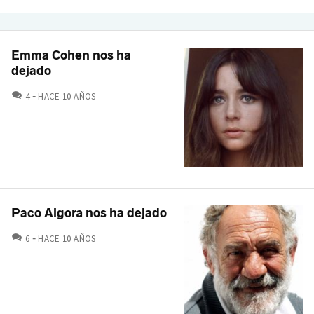
Emma Cohen nos ha
dejado
COMENTARIOS
4
HACE 10 AÑOS
Paco Algora nos ha dejado
COMENTARIOS
6
HACE 10 AÑOS