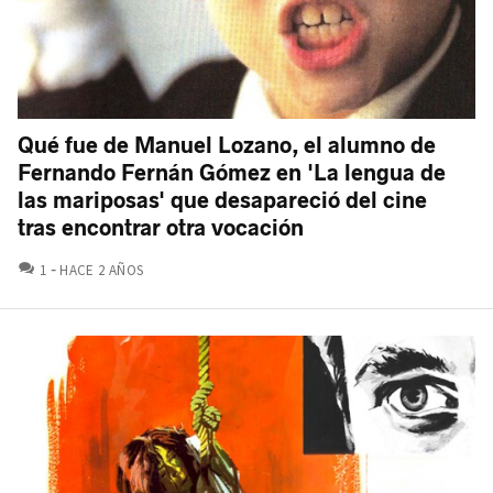
Qué fue de Manuel Lozano, el alumno de
Fernando Fernán Gómez en 'La lengua de
las mariposas' que desapareció del cine
tras encontrar otra vocación
COMENTARIOS
1
HACE 2 AÑOS