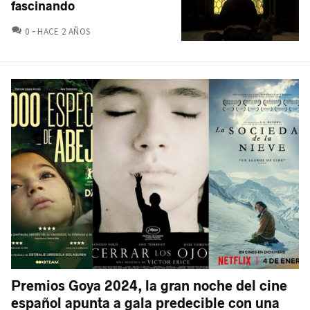
fascinando
COMENTARIOS
0
HACE 2 AÑOS
Premios Goya 2024, la gran noche del cine
español apunta a gala predecible con una