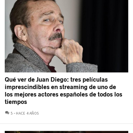
Qué ver de Juan Diego: tres películas
imprescindibles en streaming de uno de
los mejores actores españoles de todos los
tiempos
COMENTARIOS
5
HACE 4 AÑOS