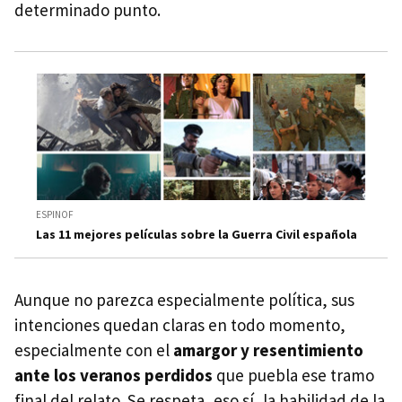
determinado punto.
ESPINOF
Las 11 mejores películas sobre la Guerra Civil española
Aunque no parezca especialmente política, sus
intenciones quedan claras en todo momento,
especialmente con el
amargor y resentimiento
ante los veranos perdidos
que puebla ese tramo
final del relato. Se respeta, eso sí, la habilidad de la