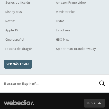
Series de ficción
Amazon Prime Video
Disney plus
Movistar Plus
Netflix
Listas
Apple TV
La odisea
Cine español
HBO Max
La casa del dragón
Spider-man: Brand New Day
VER MÁS TEMAS
BUSCA
SUBIR