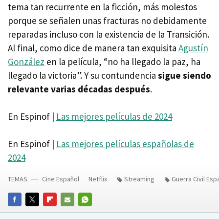
tema tan recurrente en la ficción, más molestos
porque se señalen unas fracturas no debidamente
reparadas incluso con la existencia de la Transición.
Al final, como dice de manera tan exquisita
Agustín
González
en la película, “no ha llegado la paz, ha
llegado la victoria”. Y su contundencia
sigue siendo
relevante varias décadas después
.
En Espinof |
Las mejores películas de 2024
En Espinof |
Las mejores películas españolas de
2024
TEMAS
Cine Español
Netflix
Streaming
Guerra Civil Esp
FACEBOOK
TWITTER
FLIPBOARD
E-
WHATSAPP