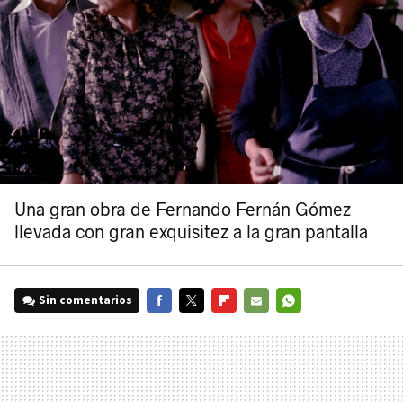
Una gran obra de Fernando Fernán Gómez
llevada con gran exquisitez a la gran pantalla
Sin comentarios
FACEBOOK
TWITTER
FLIPBOARD
E-
WHATSAPP
MAIL