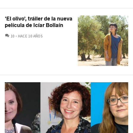
'El olivo', tráiler de la nueva
película de Icíar Bollaín
COMENTARIOS
10
HACE 10 AÑOS