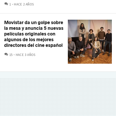
COMENTARIOS
1
HACE 2 AÑOS
Movistar da un golpe sobre
la mesa y anuncia 5 nuevas
películas originales con
algunos de los mejores
directores del cine español
COMENTARIOS
15
HACE 3 AÑOS