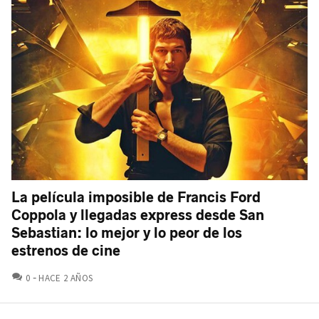
La película imposible de Francis Ford
Coppola y llegadas express desde San
Sebastian: lo mejor y lo peor de los
estrenos de cine
COMENTARIOS
0
HACE 2 AÑOS