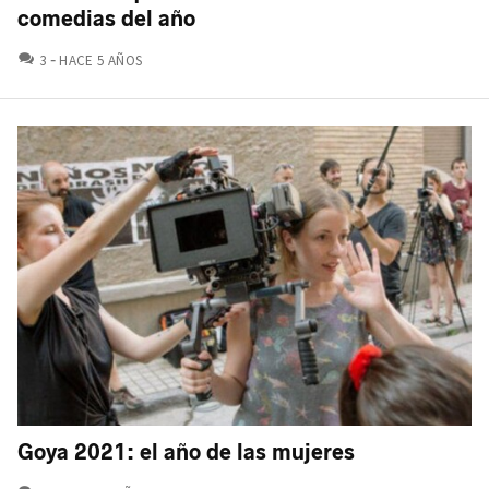
comedias del año
COMENTARIOS
3
HACE 5 AÑOS
Goya 2021: el año de las mujeres