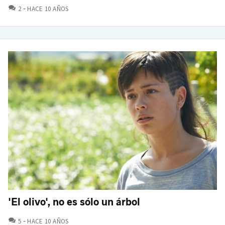
COMENTARIOS
2
HACE 10 AÑOS
'El olivo', no es sólo un árbol
COMENTARIOS
5
HACE 10 AÑOS