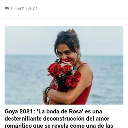
COMENTARIOS
3
HACE 4 AÑOS
Goya 2021: 'La boda de Rosa' es una
desternillante deconstrucción del amor
romántico que se revela como una de las