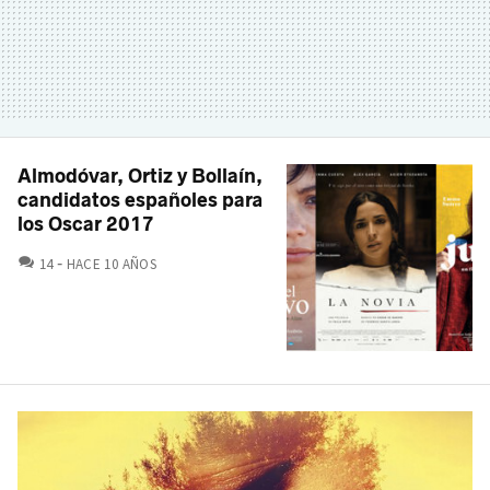
Almodóvar, Ortiz y Bollaín,
candidatos españoles para
los Oscar 2017
COMENTARIOS
14
HACE 10 AÑOS