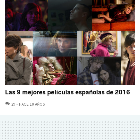
Las 9 mejores películas españolas de 2016
COMENTARIOS
29
HACE 10 AÑOS