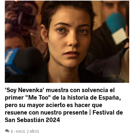
'Soy Nevenka' muestra con solvencia el
primer "Me Too" de la historia de España,
pero su mayor acierto es hacer que
resuene con nuestro presente | Festival de
San Sebastián 2024
COMENTARIOS
8
HACE 2 AÑOS