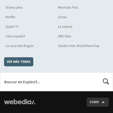
Disney plus
Movistar Plus
Netflix
Listas
Apple TV
La odisea
Cine español
HBO Max
La casa del dragón
Spider-man: Brand New Day
VER MÁS TEMAS
BUSCA
SUBIR