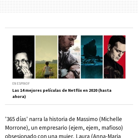
EN ESPINOF
Las 14 mejores películas de Netflix en 2020 (hasta
ahora)
'365 días' narra la historia de Massimo (Michelle
Morrone), un empresario (ejem, ejem, mafioso)
obsesionado con una mujer, Laura (Anna-Maria