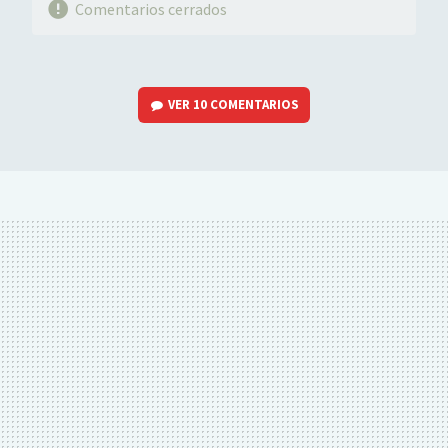
Comentarios cerrados
VER
10 COMENTARIOS