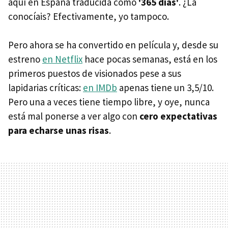
aquí en España traducida como
'365 días'
. ¿La
conocíais? Efectivamente, yo tampoco.
Pero ahora se ha convertido en película y, desde su
estreno
en Netflix
hace pocas semanas, está en los
primeros puestos de visionados pese a sus
lapidarias críticas:
en IMDb
apenas tiene un 3,5/10.
Pero una a veces tiene tiempo libre, y oye, nunca
está mal ponerse a ver algo con
cero expectativas
para echarse unas risas
.