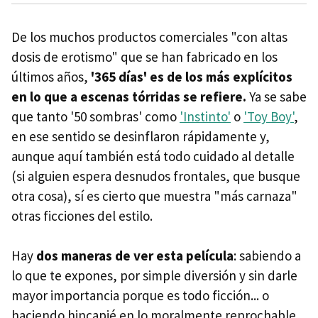
De los muchos productos comerciales "con altas
dosis de erotismo" que se han fabricado en los
últimos años,
'365 días' es de los más explícitos
en lo que a escenas tórridas se refiere.
Ya se sabe
que tanto '50 sombras' como
'Instinto'
o
'Toy Boy'
,
en ese sentido se desinflaron rápidamente y,
aunque aquí también está todo cuidado al detalle
(si alguien espera desnudos frontales, que busque
otra cosa), sí es cierto que muestra "más carnaza"
otras ficciones del estilo.
Hay
dos maneras de ver esta película
: sabiendo a
lo que te expones, por simple diversión y sin darle
mayor importancia porque es todo ficción... o
haciendo hincapié en lo moralmente reprochable