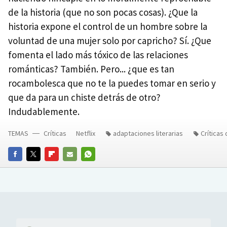
de la historia (que no son pocas cosas). ¿Que la
historia expone el control de un hombre sobre la
voluntad de una mujer solo por capricho? Sí. ¿Que
fomenta el lado más tóxico de las relaciones
románticas? También. Pero... ¿que es tan
rocambolesca que no te la puedes tomar en serio y
que da para un chiste detrás de otro?
Indudablemente.
TEMAS
Críticas
Netflix
adaptaciones literarias
Críticas 
FACEBOOK
TWITTER
FLIPBOARD
E-
WHATSAPP
MAIL