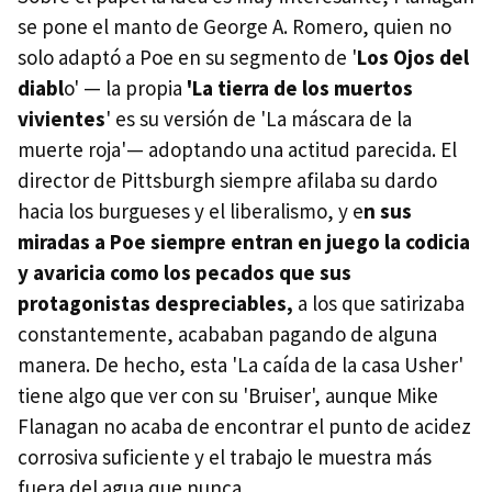
se pone el manto de George A. Romero, quien no
solo adaptó a Poe en su segmento de '
Los Ojos del
diabl
o' — la propia
'La tierra de los muertos
vivientes
' es su versión de 'La máscara de la
muerte roja'— adoptando una actitud parecida. El
director de Pittsburgh siempre afilaba su dardo
hacia los burgueses y el liberalismo, y e
n sus
miradas a Poe siempre entran en juego la codicia
y avaricia como los pecados que sus
protagonistas despreciables,
a los que satirizaba
constantemente, acababan pagando de alguna
manera. De hecho, esta 'La caída de la casa Usher'
tiene algo que ver con su 'Bruiser', aunque Mike
Flanagan no acaba de encontrar el punto de acidez
corrosiva suficiente y el trabajo le muestra más
fuera del agua que nunca.