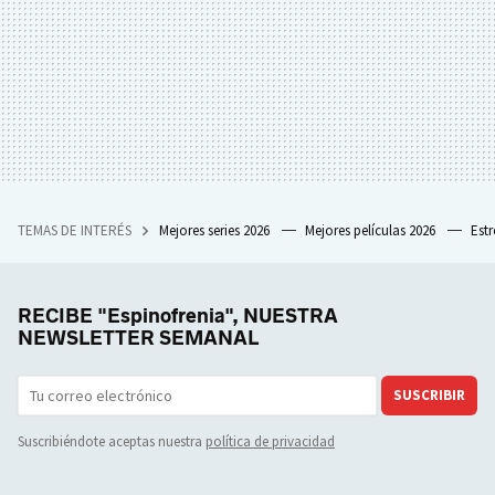
TEMAS DE INTERÉS
Mejores series 2026
Mejores películas 2026
Est
RECIBE "Espinofrenia", NUESTRA
NEWSLETTER SEMANAL
SUSCRIBIR
Suscribiéndote aceptas nuestra
política de privacidad