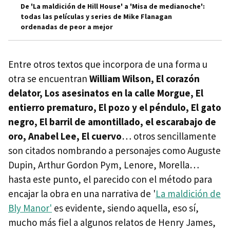
De 'La maldición de Hill House' a 'Misa de medianoche':
todas las películas y series de Mike Flanagan
ordenadas de peor a mejor
Entre otros textos que incorpora de una forma u
otra se encuentran
William Wilson, El corazón
delator, Los asesinatos en la calle Morgue, El
entierro prematuro, El pozo y el péndulo, El gato
negro, El barril de amontillado, el escarabajo de
oro, Anabel Lee, El cuervo
… otros sencillamente
son citados nombrando a personajes como Auguste
Dupin, Arthur Gordon Pym, Lenore, Morella…
hasta este punto, el parecido con el método para
encajar la obra en una narrativa de '
La maldición de
Bly Manor'
es evidente, siendo aquella, eso sí,
mucho más fiel a algunos relatos de Henry James,