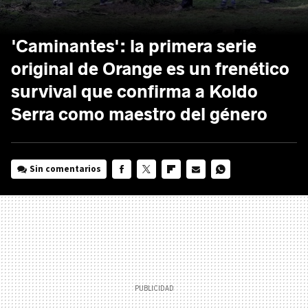
'Caminantes': la primera serie
original de Orange es un frenético
survival que confirma a Koldo
Serra como maestro del género
Sin comentarios
FACEBOOK
TWITTER
FLIPBOARD
E-
WHATSAPP
MAIL