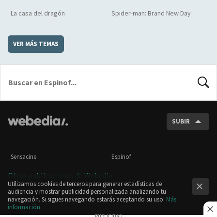
La casa del dragón
Spider-man: Brand New Day
VER MÁS TEMAS
BUSCA
SUBIR
Sensacine
Espinof
Otras publicaciones de Webedia
Utilizamos cookies de terceros para generar estadísticas de
audiencia y mostrar publicidad personalizada analizando tu
navegación. Si sigues navegando estarás aceptando su uso.
Más
información