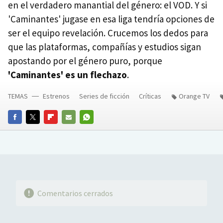
en el verdadero manantial del género: el VOD. Y si
'Caminantes' jugase en esa liga tendría opciones de
ser el equipo revelación. Crucemos los dedos para
que las plataformas, compañías y estudios sigan
apostando por el género puro, porque
'Caminantes' es un flechazo
.
TEMAS
Estrenos
Series de ficción
Críticas
Orange TV
FACEBOOK
TWITTER
FLIPBOARD
E-
WHATSAPP
MAIL
Comentarios cerrados