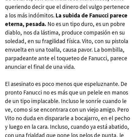
queriendo decir que el dinero del vulgo pertenece
a los más indómitos.
La subida de Fanucci parece
eterna, pesada.
No es un tipo duro, es un pobre
diablo, nos da lástima, produce compasión en su
soledad, en su fragilidad física. Vito, con su pistola
envuelta en una toalla, causa pavor. La bombilla,
parpadeante ante el toqueteo de Fanucci, parece
anunciar el final de una vida.
El asesinato es poco menos que espeluznante. De
pronto Fanucci no es más que un pelele en manos
de un tipo implacable. Incluso le sonríe cuando le
ve, como si se encontrara con un viejo amigo. Pero
Vito no duda en dispararle a bocajarro, en el pecho
y luego en la cara. Incluso, cuando ya está abatido,
con una frialdad que pone los pelos de punta, le