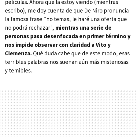
películas. Ahora que la estoy viendo (mientras
escribo), me doy cuenta de que De Niro pronuncia
la famosa frase "no temas, le haré una oferta que
no podrá rechazar",
mientras una serie de
personas pasa desenfocada en primer término y
nos impide observar con claridad a Vito y
Clemenza.
Qué duda cabe que de este modo, esas
terribles palabras nos suenan aún más misteriosas
y temibles.