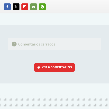
FACEBOOK
TWITTER
FLIPBOARD
E-
WHATSAPP
MAIL
Comentarios cerrados
VER
6 COMENTARIOS