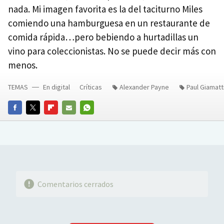
nada. Mi imagen favorita es la del taciturno Miles
comiendo una hamburguesa en un restaurante de
comida rápida…pero bebiendo a hurtadillas un
vino para coleccionistas. No se puede decir más con
menos.
TEMAS
En digital
Críticas
Alexander Payne
Paul Giamatt
FACEBOOK
TWITTER
FLIPBOARD
E-
WHATSAPP
MAIL
Comentarios cerrados