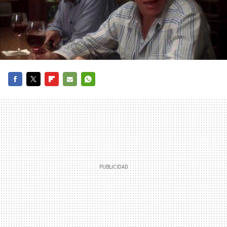
FACEBOOK
TWITTER
FLIPBOARD
E-
WHATSAPP
MAIL