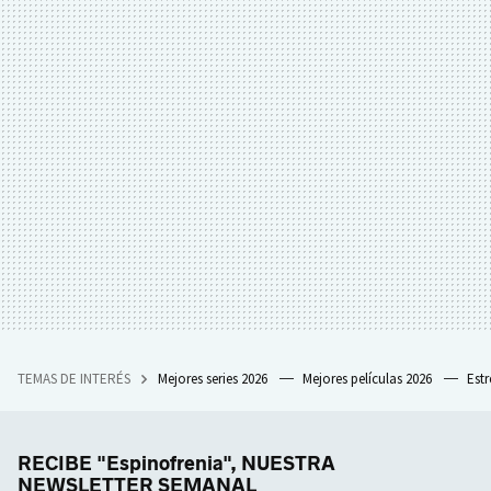
TEMAS DE INTERÉS
Mejores series 2026
Mejores películas 2026
Est
RECIBE "Espinofrenia", NUESTRA
NEWSLETTER SEMANAL