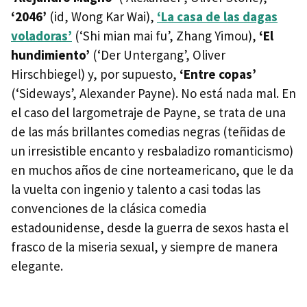
‘2046’
(id, Wong Kar Wai),
‘La casa de las dagas
voladoras’
(‘Shi mian mai fu’, Zhang Yimou),
‘El
hundimiento’
(‘Der Untergang’, Oliver
Hirschbiegel) y, por supuesto,
‘Entre copas’
(‘Sideways’, Alexander Payne). No está nada mal. En
el caso del largometraje de Payne, se trata de una
de las más brillantes comedias negras (teñidas de
un irresistible encanto y resbaladizo romanticismo)
en muchos años de cine norteamericano, que le da
la vuelta con ingenio y talento a casi todas las
convenciones de la clásica comedia
estadounidense, desde la guerra de sexos hasta el
frasco de la miseria sexual, y siempre de manera
elegante.