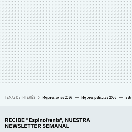
TEMAS DE INTERÉS
Mejores series 2026
Mejores películas 2026
Est
RECIBE "Espinofrenia", NUESTRA
NEWSLETTER SEMANAL