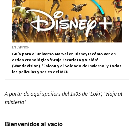
EN ESPINOF
Guía para el Universo Marvel en Disney+: cómo ver en
orden cronológico 'Bruja Escarlata y Visión'
(WandaVision), 'Falcon y el Soldado de Invierno' y todas
las películas y series del MCU
A partir de aquí spoilers del 1x05 de 'Loki', 'Viaje al
misterio'
Bienvenidos al vacío