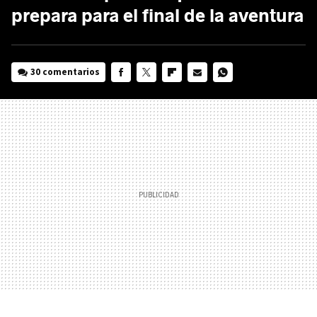
prepara para el final de la aventura
30 comentarios
FACEBOOK
TWITTER
FLIPBOARD
E-
WHATSAPP
MAIL