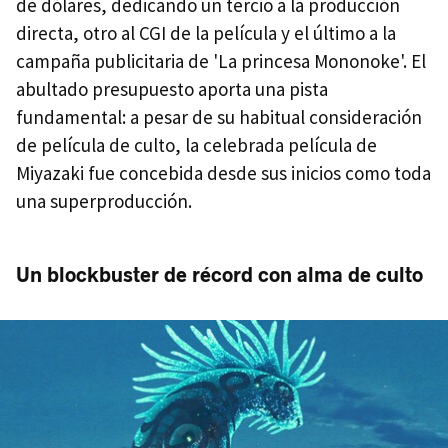
de dólares, dedicando un tercio a la producción
directa, otro al CGI de la película y el último a la
campaña publicitaria de 'La princesa Mononoke'. El
abultado presupuesto aporta una pista
fundamental: a pesar de su habitual consideración
de película de culto, la celebrada película de
Miyazaki fue concebida desde sus inicios como toda
una superproducción.
Un blockbuster de récord con alma de culto