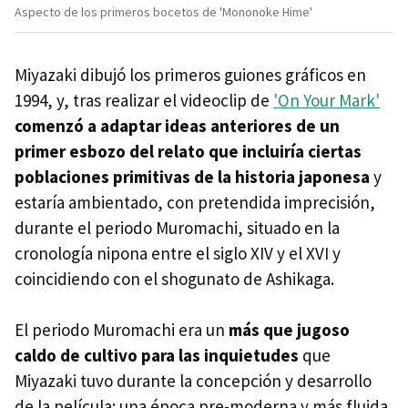
Aspecto de los primeros bocetos de 'Mononoke Hime'
Miyazaki dibujó los primeros guiones gráficos en
1994, y, tras realizar el videoclip de
'On Your Mark'
comenzó a adaptar ideas anteriores de un
primer esbozo del relato que incluiría ciertas
poblaciones primitivas de la historia japonesa
y
estaría ambientado, con pretendida imprecisión,
durante el periodo Muromachi, situado en la
cronología nipona entre el siglo XIV y el XVI y
coincidiendo con el shogunato de Ashikaga.
El periodo Muromachi era un
más que jugoso
caldo de cultivo para las inquietudes
que
Miyazaki tuvo durante la concepción y desarrollo
de la película: una época pre-moderna y más fluida,