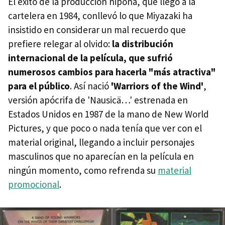
El éxito de la producción nipona, que llegó a la
cartelera en 1984, conllevó lo que Miyazaki ha
insistido en considerar un mal recuerdo que
prefiere relegar al olvido:
la distribución
internacional de la película, que sufrió
numerosos cambios para hacerla "más atractiva"
para el público
. Así nació
'Warriors of the Wind'
,
versión apócrifa de 'Nausicä…' estrenada en
Estados Unidos en 1987 de la mano de New World
Pictures, y que poco o nada tenía que ver con el
material original, llegando a incluir personajes
masculinos que no aparecían en la película en
ningún momento, como refrenda su
material
promocional
.