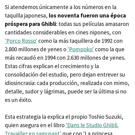
Si atendemos únicamente a los números en la
taquilla japonesa,
los noventa fueron una época
próspera para Ghibli
: todas sus películas amasaron
cantidades considerables en cines nipones, con
'Porco Rosso'
como la más taquillera de 1992 con
2.800 millones de yenes o
'Pompoko'
como la que
más recaudó en 1994 con 2.630 millones de yenes.
Estas cifras explican el crecimiento y la
consolidación del estudio, pero dejan entrever su
idiosincrasia: cada producción, realizada con mimo,
detalle, sudor y lágrimas, puede ser la última si no
es un éxito.
Esta estrategia la explica el propio Toshio Suzuki,
quien asegura en el libro
'Dans le Studio Ghibli.
Travailler en samusant'
que con 'La princesa