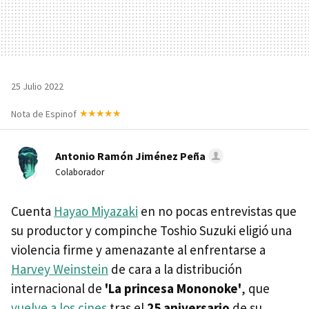
25 Julio 2022
Nota de Espinof
Antonio Ramón Jiménez Peña
Colaborador
Cuenta
Hayao Miyazaki
en no pocas entrevistas que
su productor y compinche Toshio Suzuki eligió una
violencia firme y amenazante al enfrentarse a
Harvey Weinstein
de cara a la distribución
internacional de
'La princesa Mononoke'
, que
vuelve a los cines
tras el
25 aniversario
de su