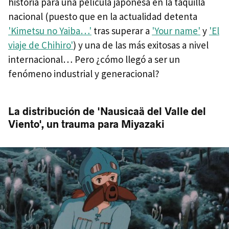
historia para una película japonesa en la taquilla
nacional (puesto que en la actualidad detenta
'Kimetsu no Yaiba…'
tras superar a
'Your name'
y
'El
viaje de Chihiro'
) y una de las más exitosas a nivel
internacional… Pero ¿cómo llegó a ser un
fenómeno industrial y generacional?
La distribución de 'Nausicaä del Valle del
Viento', un trauma para Miyazaki