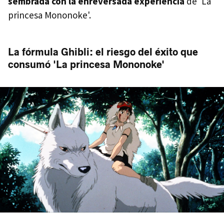
sembrada con la enreversada experiencia
de 'La
princesa Mononoke'.
La fórmula Ghibli: el riesgo del éxito que
consumó 'La princesa Mononoke'