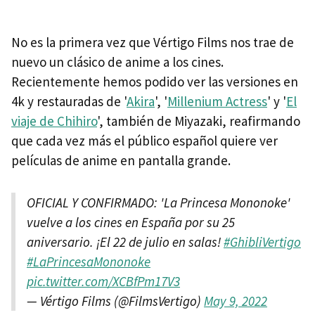
No es la primera vez que Vértigo Films nos trae de
nuevo un clásico de anime a los cines.
Recientemente hemos podido ver las versiones en
4k y restauradas de '
Akira
', '
Millenium Actress
' y '
El
viaje de Chihiro
', también de Miyazaki, reafirmando
que cada vez más el público español quiere ver
películas de anime en pantalla grande.
OFICIAL Y CONFIRMADO: 'La Princesa Mononoke'
vuelve a los cines en España por su 25
aniversario. ¡El 22 de julio en salas!
#GhibliVertigo
#LaPrincesaMononoke
pic.twitter.com/XCBfPm17V3
— Vértigo Films (@FilmsVertigo)
May 9, 2022