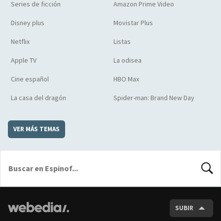
Series de ficción
Amazon Prime Video
Disney plus
Movistar Plus
Netflix
Listas
Apple TV
La odisea
Cine español
HBO Max
La casa del dragón
Spider-man: Brand New Day
VER MÁS TEMAS
BUSCA
SUBIR