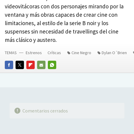
videovitácoras con dos personajes mirando por la
ventana y más obras capaces de crear cine con
limitaciones, al estilo de la serie B noir y los
suspenses sin necesidad de travellings del cine
más clásico y austero.
TEMAS
Estrenos
Críticas
Cine Negro
Dylan O´Brien
FACEBOOK
TWITTER
FLIPBOARD
E-
WHATSAPP
MAIL
Comentarios cerrados