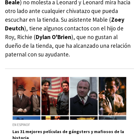
Beale
) no molesta a Leonard y Leonard mira hacia
otro lado ante cualquier chivatazo que pueda
escuchar en la tienda. Su asistente Mable (
Zoey
Deutch
), tiene algunos contactos con el hijo de
Roy, Richie (
Dylan O'Brien
), que no gustan al
dueño de la tienda, que ha alcanzado una relación
paternal con su ayudante.
EN ESPINOF
Las 31 mejores películas de gángsters y mafiosos de la
historia