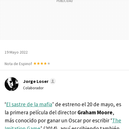
19 Mayo 2022
Nota de Espinof
Jorge Loser
Colaborador
‘
El sastre de la mafia
’ de estreno el 20 de mayo, es
la primera película del director
Graham Moore
,
más conocido por ganar un Oscar por escribir ‘
The
Imitation Game
’ (2014), aquí escribiendo también