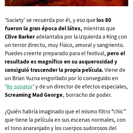
'Society' se recuerda por él, y eso que
los 80
fueron la gran época del látex,
mientras que
Clive Barker
adelantaba por la izquierda a King con
un terror directo, muy físico, amoral y sangriento.
Puedes creerte preparado para el festival,
pero el
resultado es magnífico en su asquerosidad y
consiguió trascender la propia película.
Viene de
un Brian Yuzna engorilado por lo conseguido en
'
Re-sonator
' y de un director de efectos especiales,
Screaming Mad George
, borracho de poder.
¿Quién habría imaginado que el mismo filtro “chic”
que tiene la película en sus escenas normales, con
el tono anaranjado y los cuerpos sudorosos del