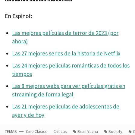
En Espinof:
Las mejores películas de terror de 2023 (por
ahora)
Las 27 mejores series de la historia de Netflix
Las 24 mejores películas románticas de todos los
tiempos
Las 8 mejores webs para ver películas gratis en
streaming de forma legal
Las 21 mejores películas de adolescentes de
ayer y de hoy
TEMAS
Cine Clásico
Críticas
Brian Yuzna
Society
C