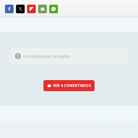
FACEBOOK
TWITTER
FLIPBOARD
E-
WHATSAPP
MAIL
Comentarios cerrados
VER
4 COMENTARIOS