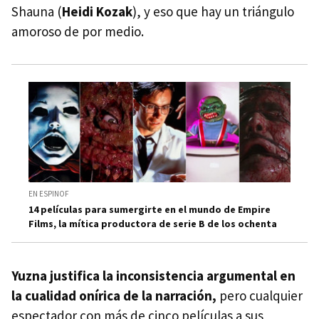
Shauna (
Heidi Kozak
), y eso que hay un triángulo
amoroso de por medio.
EN ESPINOF
14 películas para sumergirte en el mundo de Empire
Films, la mítica productora de serie B de los ochenta
Yuzna justifica la inconsistencia argumental en
la cualidad onírica de la narración,
pero cualquier
espectador con más de cinco películas a sus