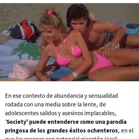
En ese contexto de abundancia y sensualidad
rodada con una media sobre la lente, de
adolescentes salidos y asesinos implacables,
'
Society' puede entenderse como una parodia
pringosa de los grandes éxitos ochenteros
, en el
que las escenas con potencial picantón (casi)