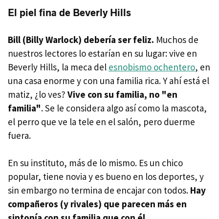
El piel fina de Beverly Hills
Bill (Billy Warlock) debería ser feliz.
Muchos de
nuestros lectores lo estarían en su lugar: vive en
Beverly Hills, la meca del
esnobismo ochentero
, en
una casa enorme y con una familia rica. Y ahí está el
matiz, ¿lo ves?
Vive con su familia, no "en
familia"
. Se le considera algo así como la mascota,
el perro que ve la tele en el salón, pero duerme
fuera.
En su instituto, más de lo mismo. Es un chico
popular, tiene novia y es bueno en los deportes, y
sin embargo no termina de encajar con todos.
Hay
compañeros (y rivales) que parecen más en
sintonía con su familia que con él.