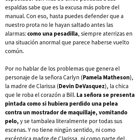
espaldas sabe que es la excusa más pobre del
manual. Con eso, hasta puedes defender que a
nuestro prota no le hayan saltado antes las
alarmas:
como una pesadilla
, siempre aterrizas en
una situación anormal que parece haberse vuelto
común.
Por no hablar de los problemas que genera el
personaje de la señora Carlyn (
Pamela Matheson
),
la madre de Clarissa (
Devin DeVasquez
), la chica
que le roba el corazón a Bill.
La señora se presenta
pintada como si hubiera perdido una pelea
contra un mostrador de maquillaje, vomitando
pelo,
y se tambalea literalmente por todas sus
escenas. Y no tiene ningún sentido, ni como
excéntrica madre de Clarissa, ni como parte del