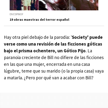
EN ESPINOF
19 obras maestras del terror español
Hay otra piel debajo de la parodia: '
Society' puede
verse como una revisión de las ficciones góticas
bajo el prisma ochentero, un Gótico Pijo
. La
paranoia creciente de Bill no difiere de las ficciones
en las que una mujer, encerrada en una casa
lúgubre, teme que su marido (o la propia casa) vaya
a matarla. ¿Pero por qué van a acabar con Bill?