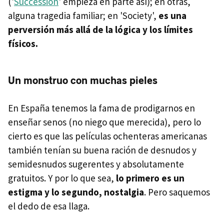
('
Succession
' empieza en parte así); en otras,
alguna tragedia familiar; en 'Society',
es una
perversión más allá de la lógica y los límites
físicos.
Un monstruo con muchas pieles
En España tenemos la fama de prodigarnos en
enseñar senos (no niego que merecida), pero lo
cierto es que las películas ochenteras americanas
también tenían su buena ración de desnudos y
semidesnudos sugerentes y absolutamente
gratuitos. Y por lo que sea,
lo primero es un
estigma y lo segundo, nostalgia
. Pero saquemos
el dedo de esa llaga.