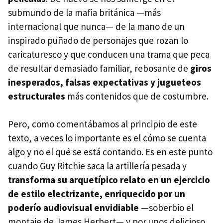
submundo de la mafia británica —más
internacional que nunca— de la mano de un
inspirado puñado de personajes que rozan lo
caricaturesco y que conducen una trama que peca
de resultar demasiado familiar, rebosante de
giros
inesperados, falsas expectativas y jugueteos
estructurales
más contenidos que de costumbre.
Pero, como comentábamos al principio de este
texto, a veces lo importante es el cómo se cuenta
algo y no el qué se está contando. Es en este punto
cuando Guy Ritchie saca la artillería pesada y
transforma su arquetípico relato en un ejercicio
de estilo electrizante, enriquecido por un
poderío audiovisual envidiable
—soberbio el
montaje de James Herbert— y por unos delicioso