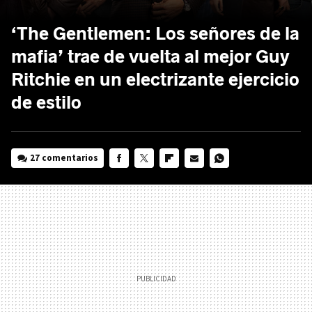
‘The Gentlemen: Los señores de la
mafia’ trae de vuelta al mejor Guy
Ritchie en un electrizante ejercicio
de estilo
27 comentarios
FACEBOOK
TWITTER
FLIPBOARD
E-
WHATSAPP
MAIL