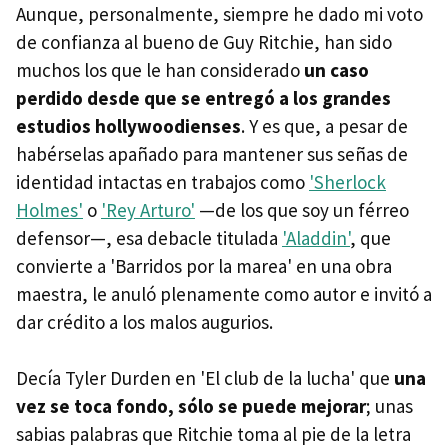
Aunque, personalmente, siempre he dado mi voto
de confianza al bueno de Guy Ritchie, han sido
muchos los que le han considerado
un caso
perdido desde que se entregó a los grandes
estudios hollywoodienses
. Y es que, a pesar de
habérselas apañado para mantener sus señas de
identidad intactas en trabajos como
'Sherlock
Holmes'
o
'Rey Arturo'
—de los que soy un férreo
defensor—, esa debacle titulada
'Aladdin'
, que
convierte a 'Barridos por la marea' en una obra
maestra, le anuló plenamente como autor e invitó a
dar crédito a los malos augurios.
Decía Tyler Durden en 'El club de la lucha' que
una
vez se toca fondo, sólo se puede mejorar
; unas
sabias palabras que Ritchie toma al pie de la letra