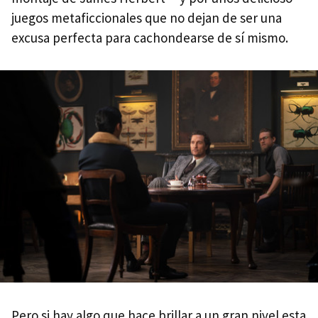
juegos metaficcionales que no dejan de ser una
excusa perfecta para cachondearse de sí mismo.
Pero si hay algo que hace brillar a un gran nivel esta