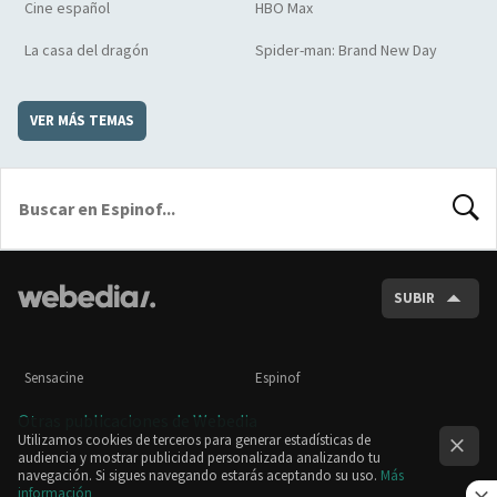
Cine español
HBO Max
La casa del dragón
Spider-man: Brand New Day
VER MÁS TEMAS
BUSCA
SUBIR
Sensacine
Espinof
Otras publicaciones de Webedia
Utilizamos cookies de terceros para generar estadísticas de
audiencia y mostrar publicidad personalizada analizando tu
navegación. Si sigues navegando estarás aceptando su uso.
Más
información