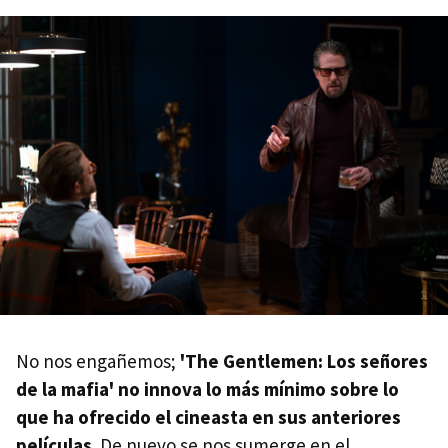
No nos engañemos;
'The Gentlemen: Los señores
de la mafia' no innova lo más mínimo sobre lo
que ha ofrecido el cineasta en sus anteriores
películas
. De nuevo se nos sumerge en el