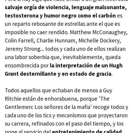
salvaje orgía de violencia, lenguaje malsonante,
testosterona y humor negro como el carbón
es
un reparto rebosante de estrellas ante el que es
imposible no caer rendido. Matthew McConaughey,
Colin Farrell, Charlie Hunnam, Michelle Dockery,
Jeremy Strong... todos y cada uno de ellos realizan
una labor soberbia que, inevitablemente, queda
ensombrecida por
la interpretación de un Hugh
Grant desternillante y en estado de gracia
.
Todos aquellos que echaban de menos a Guy
Ritchie están de enhorabuena, porque 'The
Gentlemen: Los señores de la mafia' recoge todos y
cada uno de los tics y mecanismos que proyectaron
su carrera, refinados con el paso del tiempo, y los
pone al servicio del
entretenimiento de calidad